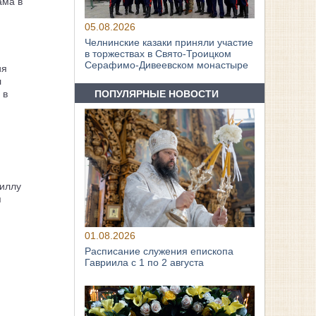
ама в
05.08.2026
Челнинские казаки приняли участие
в торжествах в Свято‑Троицком
Серафимо‑Дивеевском монастыре
ия
л
ПОПУЛЯРНЫЕ НОВОСТИ
 в
иллу
я
01.08.2026
Расписание служения епископа
Гавриила с 1 по 2 августа