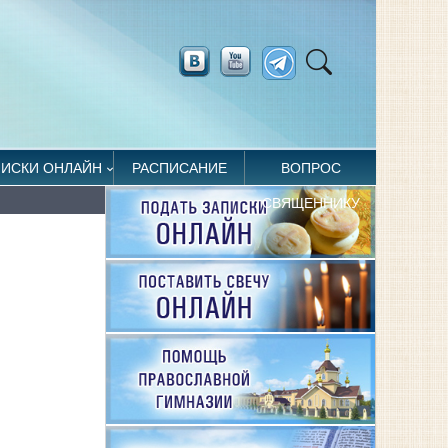
ПИСКИ ОНЛАЙН
РАСПИСАНИЕ
ВОПРОС
СВЯЩЕННИКУ