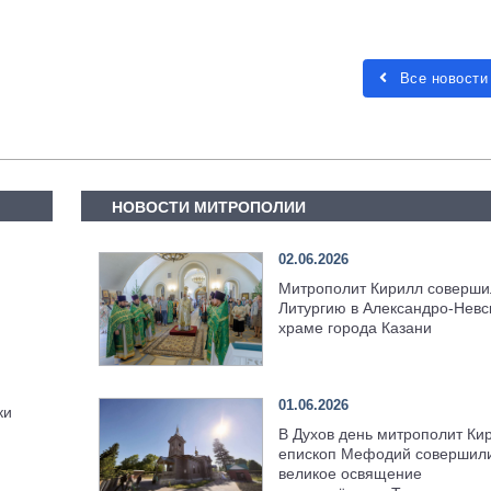
Все новости
НОВОСТИ МИТРОПОЛИИ
02.06.2026
Митрополит Кирилл соверши
Литургию в Александро-Невс
храме города Казани
01.06.2026
ки
В Духов день митрополит Ки
епископ Мефодий совершил
великое освящение