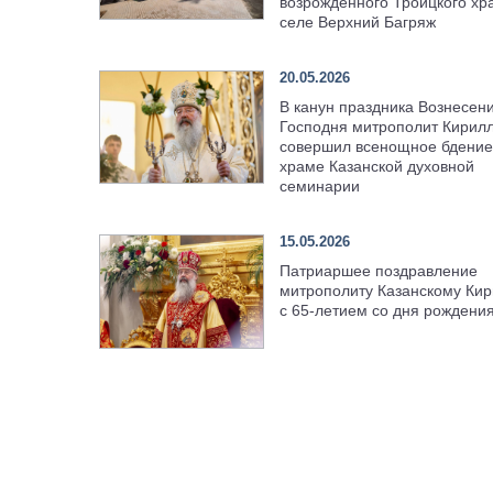
возрождённого Троицкого хр
селе Верхний Багряж
20.05.2026
В канун праздника Вознесен
Господня митрополит Кирил
совершил всенощное бдение
храме Казанской духовной
семинарии
15.05.2026
Патриаршее поздравление
митрополиту Казанскому Кир
с 65-летием со дня рождени