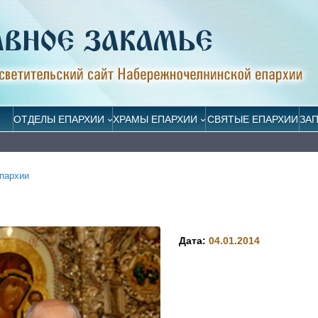
ОТДЕЛЫ ЕПАРХИИ
ХРАМЫ ЕПАРХИИ
СВЯТЫЕ ЕПАРХИИ
ЗА
пархии
Дата:
04.01.2014