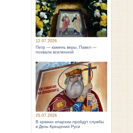
12.07.2026
Петр — камень веры, Павел —
похвала вселенной
25.07.2026
В храмах епархии пройдут службы
в День Крещения Руси