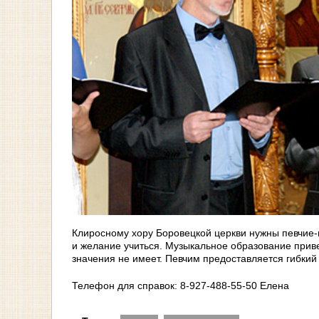
Клиросному хору Боровецкой церкви нужны певчие-му
и желание учиться. Музыкальное образование приве
значения не имеет. Певчим предоставляется гибкий
Телефон для справок: 8-927-488-55-50 Елена