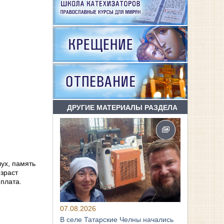
ДРУГИЕ МАТЕРИАЛЫ РАЗДЕЛА
лух, память
озраст
плата.
07.08.2026
В селе Татарские Челны начались