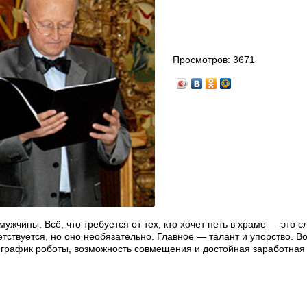
Просмотров:
3671
жчины. Всё, что требуется от тех, кто хочет петь в храме — это с
тствуется, но оно необязательно. Главное — талант и упорство. В
 график роботы, возможность совмещения и достойная заработная 