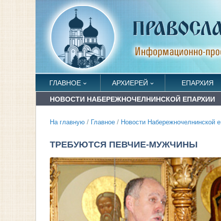
ГЛАВНОЕ
АРХИЕРЕЙ
ЕПАРХИЯ
НОВОСТИ НАБЕРЕЖНОЧЕЛНИНСКОЙ ЕПАРХИИ
На главную
/
Главное
/
Новости Набережночелнинской е
ТРЕБУЮТСЯ ПЕВЧИЕ-МУЖЧИНЫ