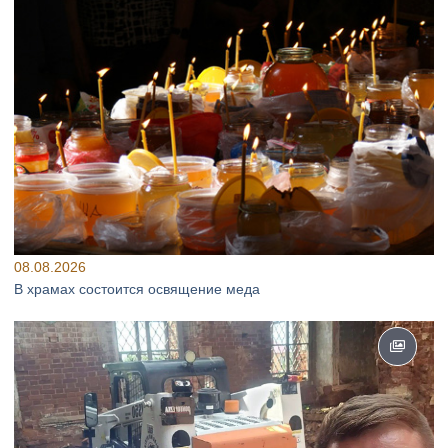
08.08.2026
В храмах состоится освящение меда