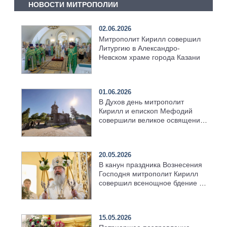
НОВОСТИ МИТРОПОЛИИ
02.06.2026
Митрополит Кирилл совершил
Литургию в Александро-
Невском храме города Казани
01.06.2026
В Духов день митрополит
Кирилл и епископ Мефодий
совершили великое освящение
возрождённого Троицкого
храма в селе Верхний Багряж
20.05.2026
В канун праздника Вознесения
Господня митрополит Кирилл
совершил всенощное бдение в
храме Казанской духовной
семинарии
15.05.2026