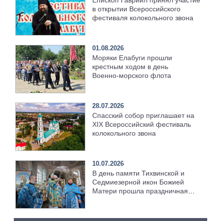
Епископ Гавриил принял участие
в открытии Всероссийского
фестиваля колокольного звона
01.08.2026
Моряки Елабуги прошли
крестным ходом в день
Военно‑морского флота
28.07.2026
Спасский собор приглашает на
XIX Всероссийский фестиваль
колокольного звона
10.07.2026
В день памяти Тихвинской и
Седмиезерной икон Божией
Матери прошла праздничная
служба