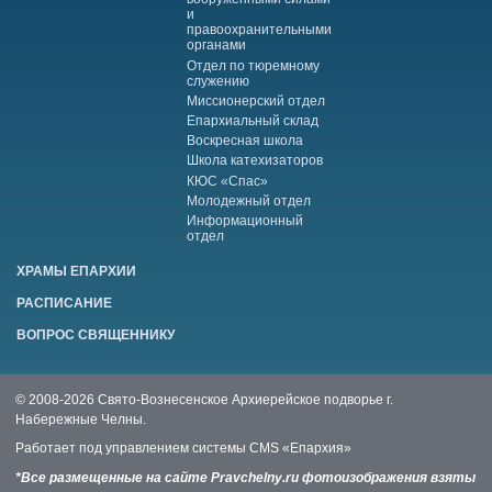
и
правоохранительными
органами
Отдел по тюремному
служению
Миссионерский отдел
Епархиальный склад
Воскресная школа
Школа катехизаторов
КЮС «Спас»
Молодежный отдел
Информационный
отдел
ХРАМЫ ЕПАРХИИ
РАСПИСАНИЕ
ВОПРОС СВЯЩЕННИКУ
© 2008-2026 Свято-Вознесенское Архиерейское подворье г.
Набережные Челны.
Работает под управлением системы
CMS «Епархия»
*Все размещенные на сайте Pravchelny.ru фотоизображения взяты