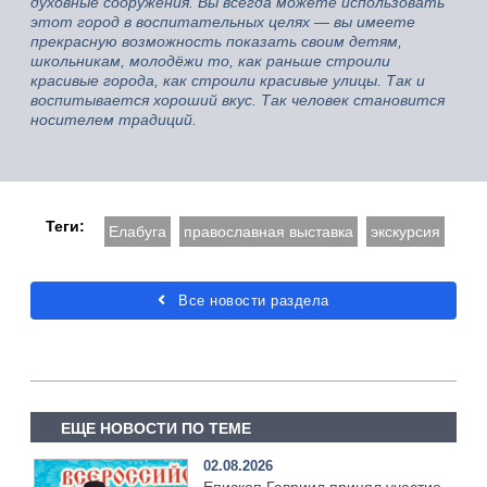
духовные сооружения. Вы всегда можете использовать
этот город в воспитательных целях — вы имеете
прекрасную возможность показать своим детям,
школьникам, молодёжи то, как раньше строили
красивые города, как строили красивые улицы. Так и
воспитывается хороший вкус. Так человек становится
носителем традиций.
Теги:
Елабуга
православная выставка
экскурсия
Все новости раздела
ЕЩЕ НОВОСТИ ПО ТЕМЕ
02.08.2026