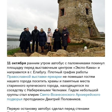
11 октября
ранним утром автобус с паломниками покинул
площадку перед выставочным центром «Экспо-Кама» и
направился в г. Елабугу. Плотный график работы
Православной выставки-ярмарки
не помешал гостям
нашего города посетить храмы и памятные места
старинного купеческого города, находящегося по
соседству с Набережными Челнами. Гидом небольшой
группы стал клирик
Свято-Вознесенского Архиерейского
подворья
протодиакон Дмитрий Половников.
Первую остановку автобус сделал перед стенами