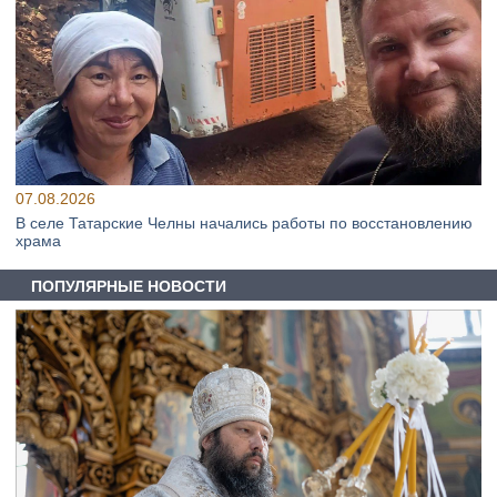
07.08.2026
В селе Татарские Челны начались работы по восстановлению
храма
ПОПУЛЯРНЫЕ НОВОСТИ