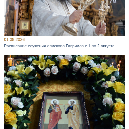
01.08.2026
Расписание служения епископа Гавриила с 1 по 2 августа