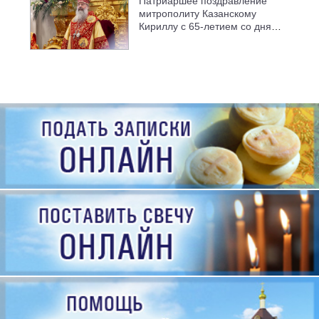
Патриаршее поздравление
митрополиту Казанскому
Кириллу с 65-летием со дня
рождения