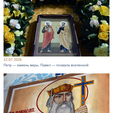
12.07.2026
Петр — камень веры, Павел — похвала вселенной