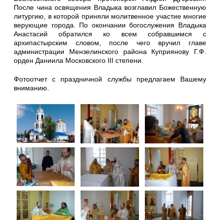
После чина освящения Владыка возглавил Божественную
литургию, в которой приняли молитвенное участие многие
верующие города. По окончании богослужения Владыка
Анастасий обратился ко всем собравшимся с
архипастырским словом, после чего вручил главе
администрации Мензелинского района Куприянову Г.Ф.
орден Даниила Московского III степени.
Фотоотчет с праздничной службы предлагаем Вашему
вниманию.