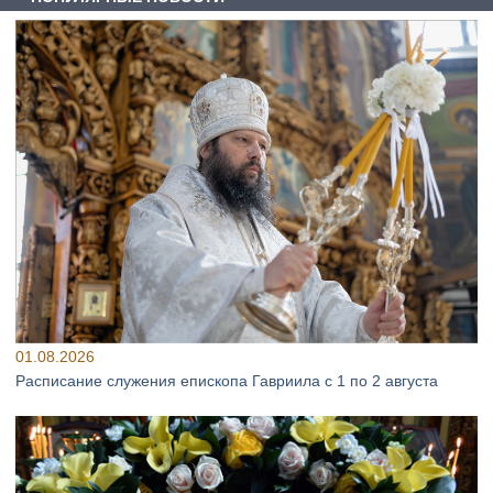
01.08.2026
Расписание служения епископа Гавриила с 1 по 2 августа