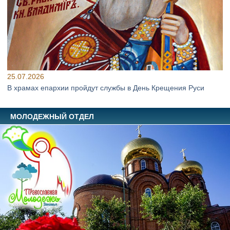
25.07.2026
В храмах епархии пройдут службы в День Крещения Руси
МОЛОДЕЖНЫЙ ОТДЕЛ