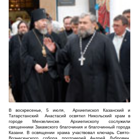
В воскресенье, 5 июля, Архиепископ Казанский и
Татарстанский Анастасий освятил Никольский храм в
городе Мензелинске. Архиепископу сослужили
священники Закамского благочиния и благочинный города
Казани. В освящении храма участвовал ключарь Свято-
Вознесенского собора протоиерей Андрей Дубровин.