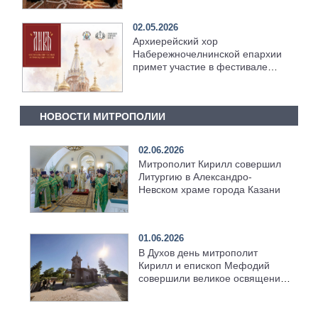
02.05.2026
Архиерейский хор
Набережночелнинской епархии
примет участие в фестивале
хоров
НОВОСТИ МИТРОПОЛИИ
02.06.2026
Митрополит Кирилл совершил
Литургию в Александро-
Невском храме города Казани
01.06.2026
В Духов день митрополит
Кирилл и епископ Мефодий
совершили великое освящение
возрождённого Троицкого
храма в селе Верхний Багряж