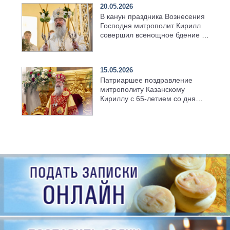
20.05.2026
В канун праздника Вознесения
Господня митрополит Кирилл
совершил всенощное бдение в
храме Казанской духовной
семинарии
15.05.2026
Патриаршее поздравление
митрополиту Казанскому
Кириллу с 65-летием со дня
рождения