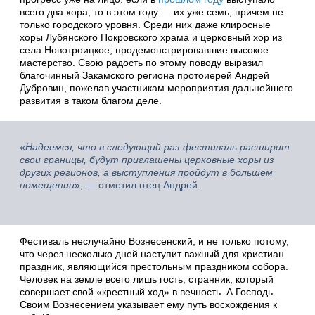
всего два хора, то в этом году — их уже семь, причем не
только городского уровня. Среди них даже клиросные
хоры Лубянского Покровского храма и церковный хор из
села Новотроицкое, продемонстрировавшие высокое
мастерство. Свою радость по этому поводу выразил
благочинный Закамского региона протоиерей Андрей
Дубровин, пожелав участникам мероприятия дальнейшего
развития в таком благом деле.
«
Надеемся, что в следующий раз фестиваль расширит
свои границы, будут приглашены церковные хоры из
других регионов, а выступления пройдут в большем
помещении
», — отметил отец Андрей.
Фестиваль неслучайно Вознесенский, и не только потому,
что через несколько дней наступит важный для христиан
праздник, являющийся престольным праздником собора.
Человек на земле всего лишь гость, странник, который
совершает свой «крестный ход» в вечность. А Господь
Своим Вознесением указывает ему путь восхождения к