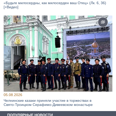
«Будьте милосердны, как милосерден ваш Отец» (Лк. 6, 36)
[+Видео]
05.08.2026
Челнинские казаки приняли участие в торжествах в
Свято‑Троицком Серафимо‑Дивеевском монастыре
ПОПУЛЯРНЫЕ НОВОСТИ