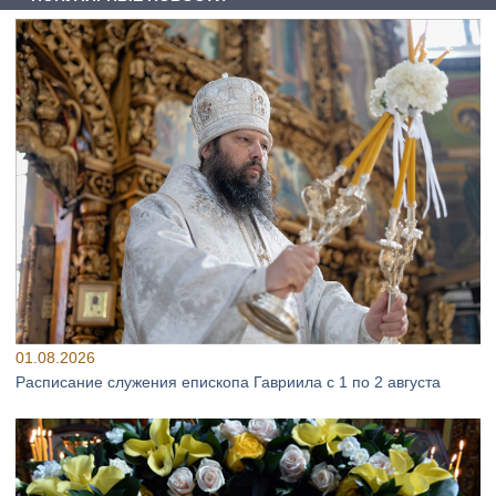
01.08.2026
Расписание служения епископа Гавриила с 1 по 2 августа