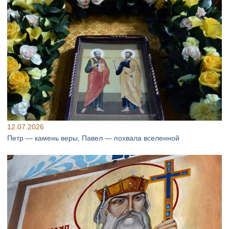
12.07.2026
Петр — камень веры, Павел — похвала вселенной