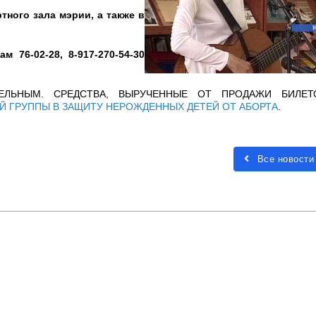
ртного зала мэрии,
а также в
онам
76-02-28, 8-917-270-54-30
ЕЛЬНЫМ. СРЕДСТВА, ВЫРУЧЕННЫЕ ОТ ПРОДАЖИ БИЛЕТО
 ГРУППЫ В ЗАЩИТУ НЕРОЖДЕННЫХ ДЕТЕЙ ОТ АБОРТА
.
Все новости