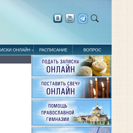
ПИСКИ ОНЛАЙН
РАСПИСАНИЕ
ВОПРОС
СВЯЩЕННИКУ