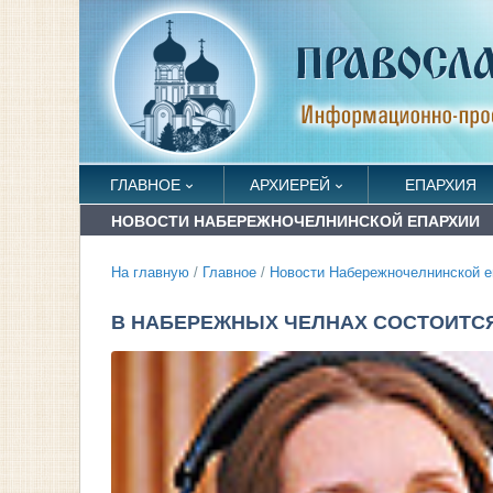
ГЛАВНОЕ
АРХИЕРЕЙ
ЕПАРХИЯ
НОВОСТИ НАБЕРЕЖНОЧЕЛНИНСКОЙ ЕПАРХИИ
На главную
/
Главное
/
Новости Набережночелнинской е
В НАБЕРЕЖНЫХ ЧЕЛНАХ СОСТОИТС