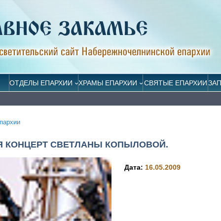
ОТДЕЛЫ ЕПАРХИИ
ХРАМЫ ЕПАРХИИ
СВЯТЫЕ ЕПАРХИИ
ЗА
пархии
Я КОНЦЕРТ СВЕТЛАНЫ КОПЫЛОВОЙ.
Дата:
16.05.2009