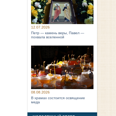
12.07.2026
Петр — камень веры, Павел —
похвала вселенной
08.08.2026
В храмах состоится освящение
меда