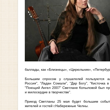
баллады, как «Близнецы», «Цирюльник», «Петербур
Большим спросом у слушателей пользуются ал
Россия", "Ладан Сомали", "Дар Богу", "Кисточка 
"Поющий Ангел 2007" Светлане Копыловой был пр
и милосердие в творчестве".
Приезд Светланы 25 мая будет большим событ
жителей и гостей г.Набережные Челны.