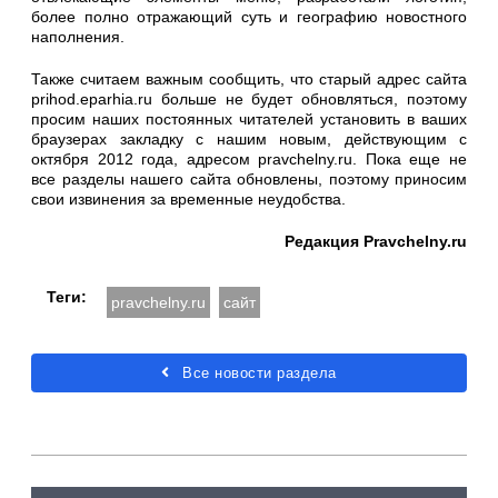
более полно отражающий суть и географию новостного
наполнения.
Также считаем важным сообщить, что старый адрес сайта
prihod.eparhia.ru больше не будет обновляться, поэтому
просим наших постоянных читателей установить в ваших
браузерах закладку с нашим новым, действующим с
октября 2012 года, адресом pravchelny.ru. Пока еще не
все разделы нашего сайта обновлены, поэтому приносим
свои извинения за временные неудобства.
Редакция
Pravchelny.ru
Теги:
pravchelny.ru
сайт
Все новости раздела