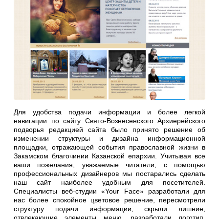
Для удобства подачи информации и более легкой
навигации по сайту Свято-Вознесенского Архиерейского
подворья редакцией сайта было принято решение об
изменении структуры и дизайна информационной
площадки, отражающей события православной жизни в
Закамском благочинии Казанской епархии. Учитывая все
ваши пожелания, уважаемые читатели, с помощью
профессиональных дизайнеров мы постарались сделать
наш сайт наиболее удобным для посетителей.
Специалисты веб-студии «Your Face» разработали для
нас более спокойное цветовое решение, пересмотрели
структуру подачи информации, скрыли лишние,
отвлекающие элементы меню, разработали логотип,