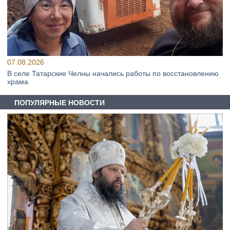
07.08.2026
В селе Татарские Челны начались работы по восстановлению
храма
ПОПУЛЯРНЫЕ НОВОСТИ