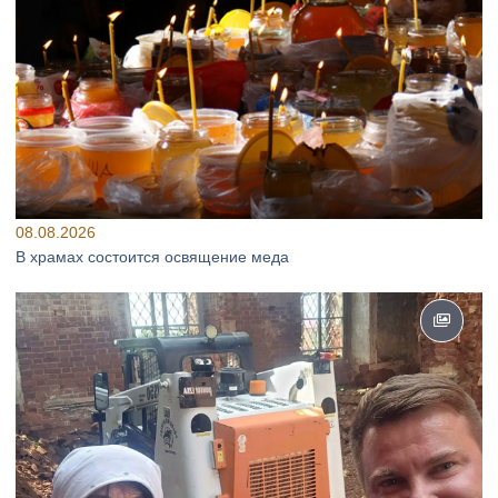
08.08.2026
В храмах состоится освящение меда