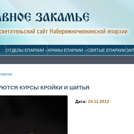
ОТДЕЛЫ ЕПАРХИИ
ХРАМЫ ЕПАРХИИ
СВЯТЫЕ ЕПАРХИИ
ЗА
пархии
УЮТСЯ КУРСЫ КРОЙКИ И ШИТЬЯ
Дата:
24.11.2012