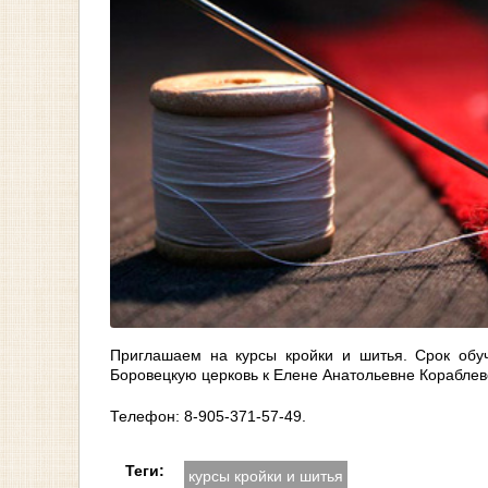
Приглашаем на курсы кройки и шитья. Срок обу
Боровецкую церковь к Елене Анатольевне Кораблево
Телефон: 8-905-371-57-49.
Теги:
курсы кройки и шитья