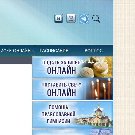
ПИСКИ ОНЛАЙН
РАСПИСАНИЕ
ВОПРОС
СВЯЩЕННИКУ