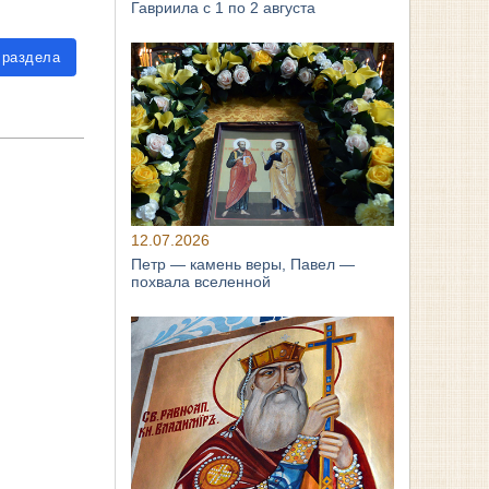
Гавриила с 1 по 2 августа
 раздела
12.07.2026
Петр — камень веры, Павел —
похвала вселенной