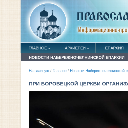
ГЛАВНОЕ
АРХИЕРЕЙ
ЕПАРХИЯ
НОВОСТИ НАБЕРЕЖНОЧЕЛНИНСКОЙ ЕПАРХИИ
На главную
/
Главное
/
Новости Набережночелнинской е
ПРИ БОРОВЕЦКОЙ ЦЕРКВИ ОРГАНИЗ