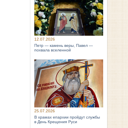
12.07.2026
Петр — камень веры, Павел —
похвала вселенной
25.07.2026
В храмах епархии пройдут службы
в День Крещения Руси