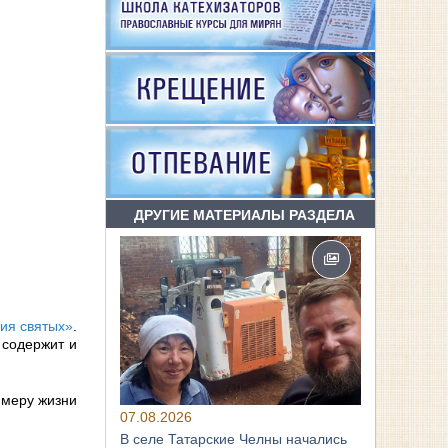
ДРУГИЕ МАТЕРИАЛЫ РАЗДЕЛА
ия святых»
.
 содержит и
имеру жизни
07.08.2026
В селе Татарские Челны начались