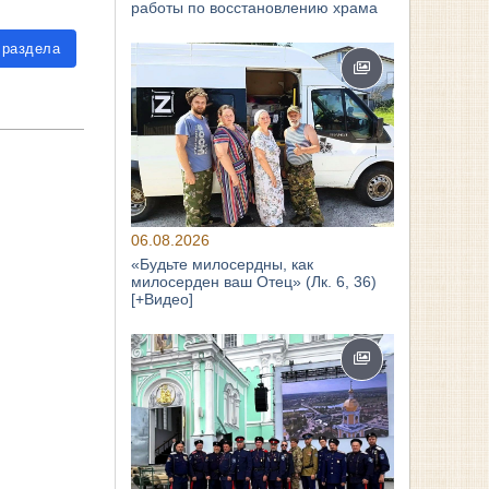
работы по восстановлению храма
 раздела
06.08.2026
«Будьте милосердны, как
милосерден ваш Отец» (Лк. 6, 36)
[+Видео]