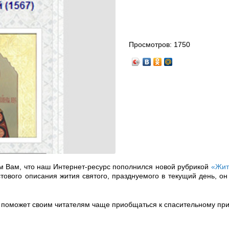
Просмотров:
1750
м Вам, что наш Интернет-ресурс пополнился новой рубрикой
«Жит
тового описания жития святого, празднуемого в текущий день, он
ка поможет своим читателям чаще приобщаться к спасительному пр