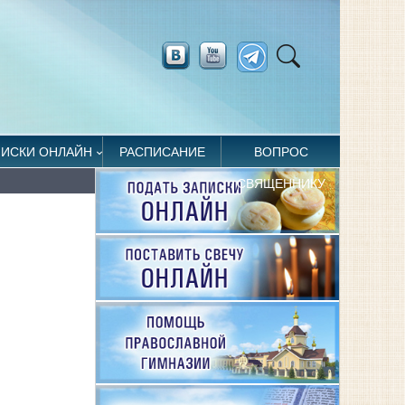
ПИСКИ ОНЛАЙН
РАСПИСАНИЕ
ВОПРОС
СВЯЩЕННИКУ