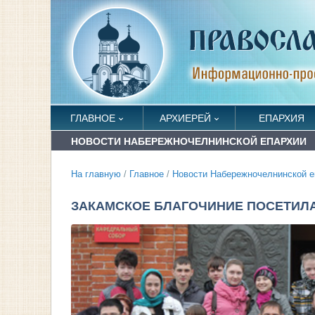
ГЛАВНОЕ
АРХИЕРЕЙ
ЕПАРХИЯ
НОВОСТИ НАБЕРЕЖНОЧЕЛНИНСКОЙ ЕПАРХИИ
На главную
/
Главное
/
Новости Набережночелнинской е
ЗАКАМСКОЕ БЛАГОЧИНИЕ ПОСЕТИЛ