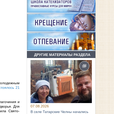
ДРУГИЕ МАТЕРИАЛЫ РАЗДЕЛА
молодежным
стоялось 21
лагочиния и
07.08.2026
дворья. Для
ила Свято-
В селе Татарские Челны начались