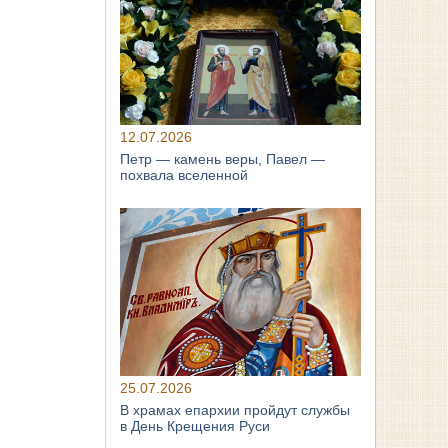
12.07.2026
Петр — камень веры, Павел —
похвала вселенной
25.07.2026
В храмах епархии пройдут службы
в День Крещения Руси