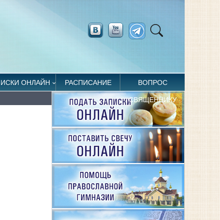
ПИСКИ ОНЛАЙН
РАСПИСАНИЕ
ВОПРОС
СВЯЩЕННИКУ