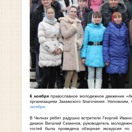
6 ноября
православное молодежное движение «Ак
организациям Закамского благочиния. Напомним,
октября
.
В Челнах ребят радушно встретили Георгий Ивано
диакон Виталий Семенов, руководитель молодежно
гостей была проведена обзорная экскурсия по