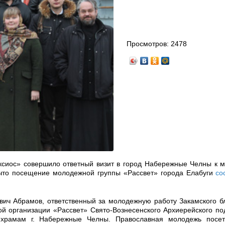
Просмотров:
2478
сиос» совершило ответный визит в город Набережные Челны к 
 что посещение молодежной группы «Рассвет» города Елабуги
со
вич Абрамов, ответственный за молодежную работу Закамского б
й организации «Рассвет» Свято-Вознесенского Архиерейского по
 храмам г. Набережные Челны. Православная молодежь посет