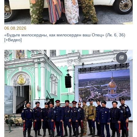
06.08.2026
«Будьте милосердны, как милосерден ваш Отец» (Лк. 6, 36)
[+Видео]