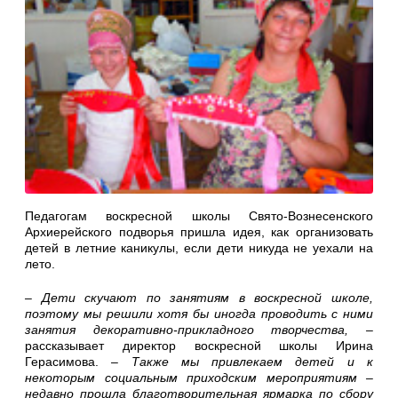
Педагогам воскресной школы Свято-Вознесенского
Архиерейского подворья пришла идея, как организовать
детей в летние каникулы, если дети никуда не уехали на
лето.
– Дети скучают по занятиям в воскресной школе,
поэтому мы решили хотя бы иногда проводить с ними
занятия декоративно-прикладного творчества, –
рассказывает директор воскресной школы Ирина
Герасимова.
– Также мы привлекаем детей и к
некоторым социальным приходским мероприятиям –
недавно прошла благотворительная ярмарка по сбору