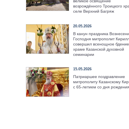
великое освящение
возрождённого Троицкого хр
селе Верхний Багряж
20.05.2026
В канун праздника Вознесен
Господня митрополит Кирил
совершил всенощное бдение
храме Казанской духовной
семинарии
15.05.2026
Патриаршее поздравление
митрополиту Казанскому Кир
с 65-летием со дня рождени