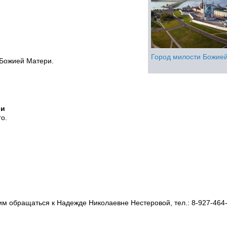
Город милости Божие
 Божией Матери.
ии
о.
м обращаться к Надежде Николаевне Нестеровой, тел.: 8-927-464