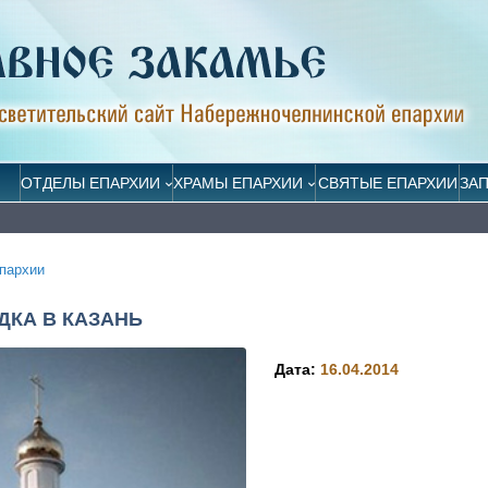
ОТДЕЛЫ ЕПАРХИИ
ХРАМЫ ЕПАРХИИ
СВЯТЫЕ ЕПАРХИИ
ЗА
пархии
КА В КАЗАНЬ
Дата:
16.04.2014