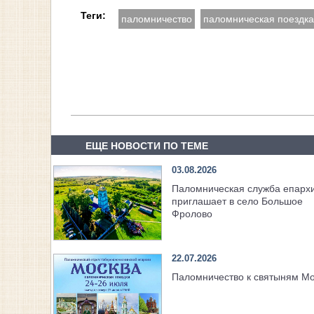
Теги:
паломничество
паломническая поездка
ЕЩЕ НОВОСТИ ПО ТЕМЕ
03.08.2026
Паломническая служба епарх
приглашает в село Большое
Фролово
22.07.2026
Паломничество к святыням М