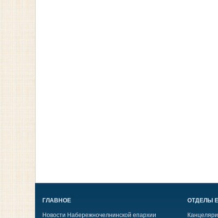
ГЛАВНОЕ
ОТДЕЛЫ 
Новости Набережночелнинской епархии
Канцеляри