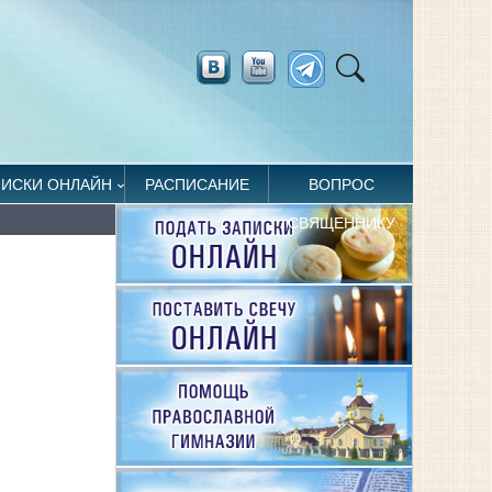
ПИСКИ ОНЛАЙН
РАСПИСАНИЕ
ВОПРОС
СВЯЩЕННИКУ