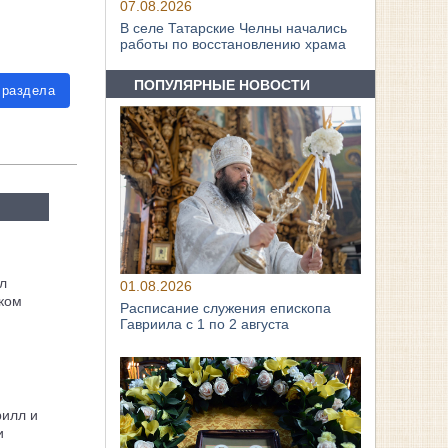
07.08.2026
В селе Татарские Челны начались
работы по восстановлению храма
ПОПУЛЯРНЫЕ НОВОСТИ
 раздела
л
01.08.2026
ком
Расписание служения епископа
Гавриила с 1 по 2 августа
рилл и
и