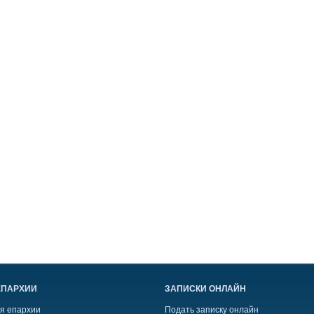
ЕПАРХИИ
ЗАПИСКИ ОНЛАЙН
я епархии
Подать записку онлайн