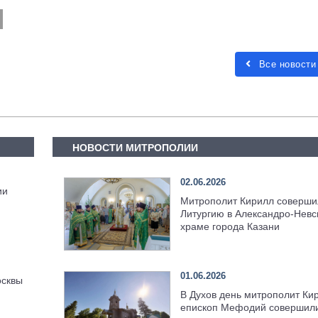
Все новости
НОВОСТИ МИТРОПОЛИИ
02.06.2026
ии
Митрополит Кирилл соверши
Литургию в Александро-Невс
храме города Казани
01.06.2026
осквы
В Духов день митрополит Ки
епископ Мефодий совершил