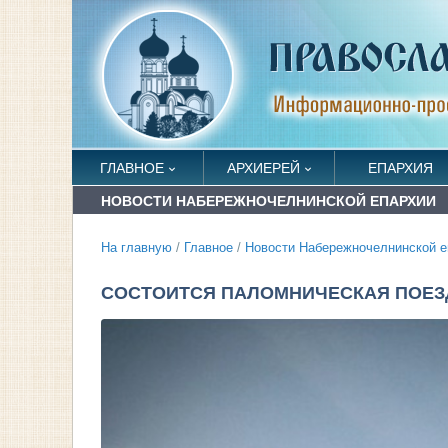
ГЛАВНОЕ
АРХИЕРЕЙ
ЕПАРХИЯ
НОВОСТИ НАБЕРЕЖНОЧЕЛНИНСКОЙ ЕПАРХИИ
На главную
/
Главное
/
Новости Набережночелнинской е
СОСТОИТСЯ ПАЛОМНИЧЕСКАЯ ПОЕЗД