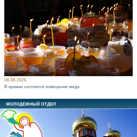
08.08.2026
В храмах состоится освящение меда
МОЛОДЕЖНЫЙ ОТДЕЛ