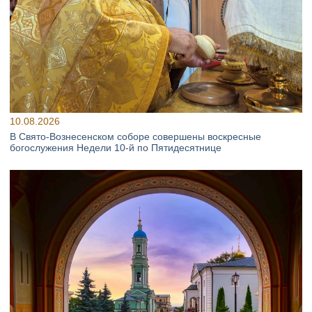
10.08.2026
В Свято‑Вознесенском соборе совершены воскресные
богослужения Недели 10‑й по Пятидесятнице