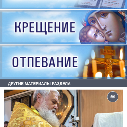
ДРУГИЕ МАТЕРИАЛЫ РАЗДЕЛА