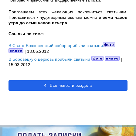
повторно и приносили благодарственные записки.
Приглашаем всех желающих поклониться святыням.
Приложиться к чудотворным иконам можно
с семи часов
утра до семи часов вечера.
Ссылки по теме:
В Свято-Вознесенский собор прибыли святыни
| 13.05.2012
В Боровецкую церковь прибыли святыни
|
15.03.2012
Все новости раздела