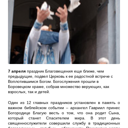
7 апреля
праздник Благовещения еще ближе, чем
предыдущие, подвел Церковь к ее радостной встрече с
Воплотившимся Богом. Богослужения прошли в
Боровецком храме, собрав множество верующих, как
взрослых, так и детей.
Один из 12 главных праздников установлен в память о
важном библейском событии – архангел Гавриил принес
Богородице Благую весть о том, что она родит Сына,
который станет Спасителем мира. В этот день
священнослужители совершили службу в традиционных