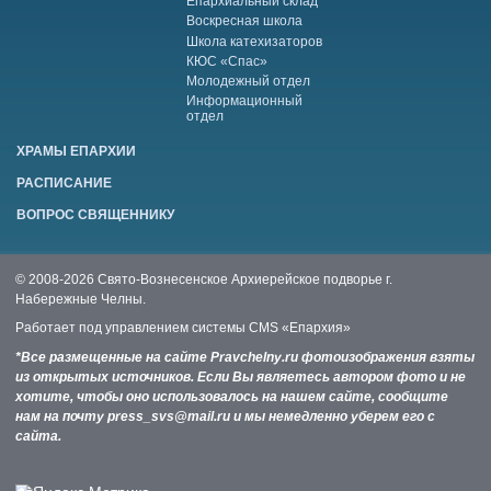
Епархиальный склад
Воскресная школа
Школа катехизаторов
КЮС «Спас»
Молодежный отдел
Информационный
отдел
ХРАМЫ ЕПАРХИИ
РАСПИСАНИЕ
ВОПРОС СВЯЩЕННИКУ
© 2008-2026 Свято-Вознесенское Архиерейское подворье г.
Набережные Челны.
Работает под управлением системы
CMS «Епархия»
*Все размещенные на сайте Pravchelny.ru фотоизображения взяты
из открытых источников. Если Вы являетесь автором фото и не
хотите, чтобы оно использовалось на нашем сайте, сообщите
нам на почту press_svs@mail.ru и мы немедленно уберем его с
сайта.