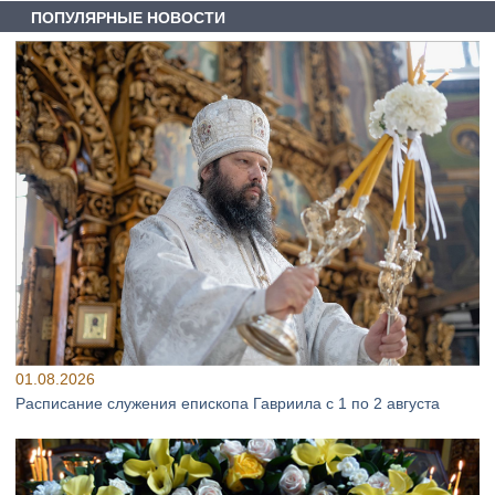
ПОПУЛЯРНЫЕ НОВОСТИ
01.08.2026
Расписание служения епископа Гавриила с 1 по 2 августа