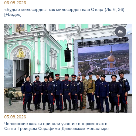
06.08.2026
«Будьте милосердны, как милосерден ваш Отец» (Лк. 6, 36)
[+Видео]
05.08.2026
Челнинские казаки приняли участие в торжествах в
Свято‑Троицком Серафимо‑Дивеевском монастыре