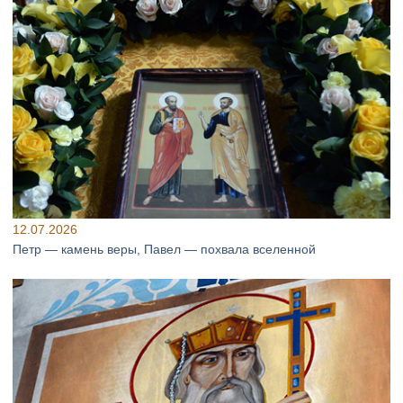
12.07.2026
Петр — камень веры, Павел — похвала вселенной