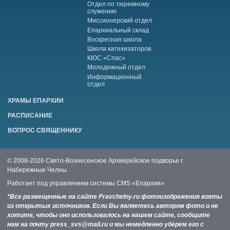
Отдел по тюремному
служению
Миссионерский отдел
Епархиальный склад
Воскресная школа
Школа катехизаторов
КЮС «Спас»
Молодежный отдел
Информационный
отдел
ХРАМЫ ЕПАРХИИ
РАСПИСАНИЕ
ВОПРОС СВЯЩЕННИКУ
© 2008-2026 Свято-Вознесенское Архиерейское подворье г.
Набережные Челны.
Работает под управлением системы
CMS «Епархия»
*Все размещенные на сайте Pravchelny.ru фотоизображения взяты
из открытых источников. Если Вы являетесь автором фото и не
хотите, чтобы оно использовалось на нашем сайте, сообщите
нам на почту press_svs@mail.ru и мы немедленно уберем его с