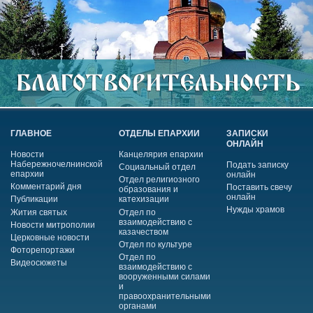
ГЛАВНОЕ
ОТДЕЛЫ ЕПАРХИИ
ЗАПИСКИ
ОНЛАЙН
Новости
Канцелярия епархии
Набережночелнинской
Подать записку
Социальный отдел
епархии
онлайн
Отдел религиозного
Комментарий дня
Поставить свечу
образования и
онлайн
Публикации
катехизации
Нужды храмов
Жития святых
Отдел по
взаимодействию с
Новости митрополии
казачеством
Церковные новости
Отдел по культуре
Фоторепортажи
Отдел по
Видеосюжеты
взаимодействию с
вооруженными силами
и
правоохранительными
органами