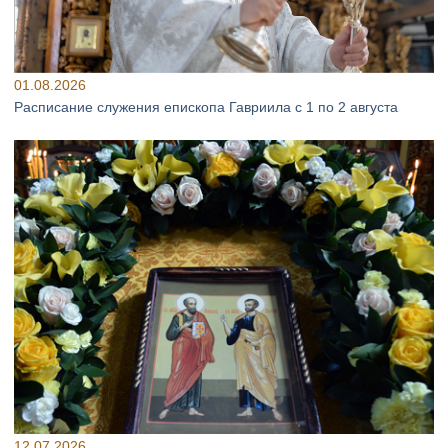
01.08.2026
Расписание служения епископа Гавриила с 1 по 2 августа
12.07.2026