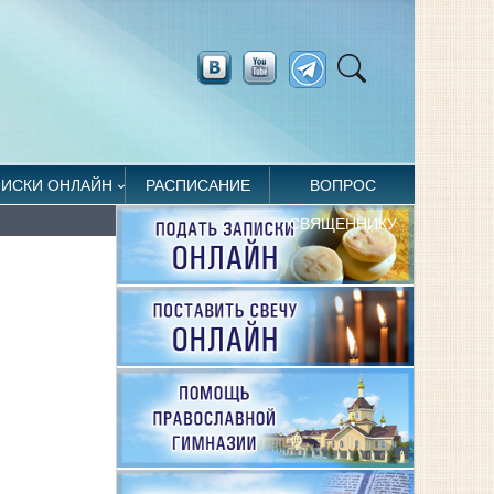
ПИСКИ ОНЛАЙН
РАСПИСАНИЕ
ВОПРОС
СВЯЩЕННИКУ