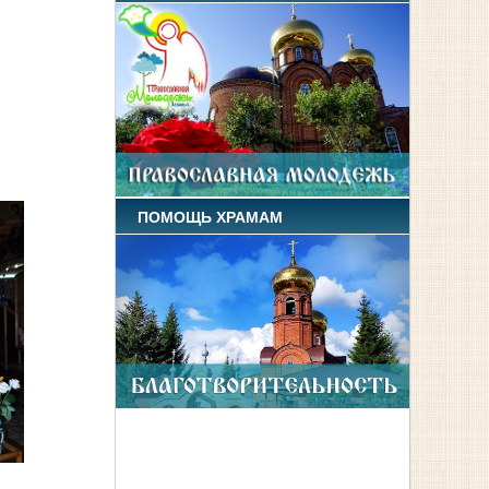
ПОМОЩЬ ХРАМАМ