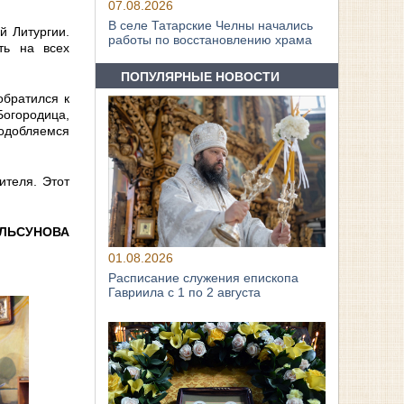
07.08.2026
В селе Татарские Челны начались
й Литургии.
работы по восстановлению храма
ть на всех
ПОПУЛЯРНЫЕ НОВОСТИ
обратился к
Богородица,
подобляемся
ителя. Этот
АЛЬСУНОВА
01.08.2026
Расписание служения епископа
Гавриила с 1 по 2 августа