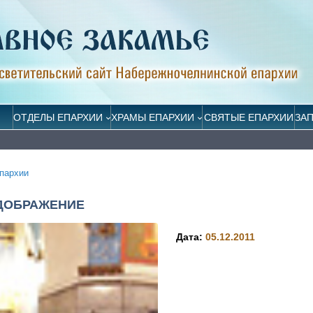
ОТДЕЛЫ ЕПАРХИИ
ХРАМЫ ЕПАРХИИ
СВЯТЫЕ ЕПАРХИИ
ЗА
пархии
ДОБРАЖЕНИЕ
Дата:
05.12.2011