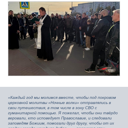
«Каждый год мы молимся вместе, чтобы под покровом
церковной молитвы «Ночные волки» отправлялись в
свои путешествия, в том числе в зону СВО с
гуманитарной помощью. Я пожелал, чтобы они твёрдо
веровали, кто исповедует Православие, и следовали
заповедям Божиим, помогали друг другу, чтобы от их