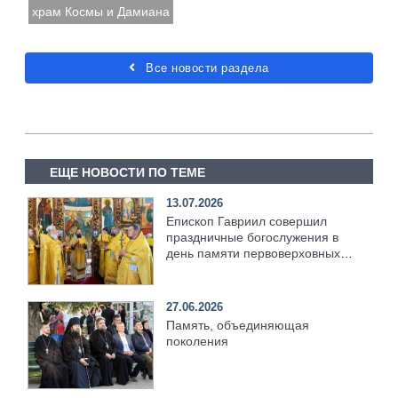
храм Космы и Дамиана
Все новости раздела
ЕЩЕ НОВОСТИ ПО ТЕМЕ
13.07.2026
Епископ Гавриил совершил
праздничные богослужения в
день памяти первоверховных
апостолов Петра и Павла
[+Видео]
27.06.2026
Память, объединяющая
поколения