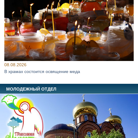
08.08.2026
В храмах состоится освящение меда
МОЛОДЕЖНЫЙ ОТДЕЛ