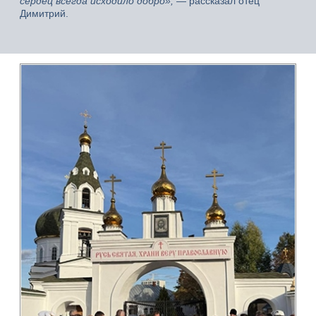
сердец всегда исходило добро»,
— рассказал отец
Димитрий.