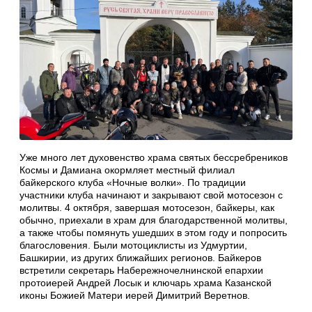
Уже много лет духовенство храма святых бессребреников
Космы и Дамиана окормляет местный филиал
байкерского клуба «Ночные волки». По традиции
участники клуба начинают и закрывают свой мотосезон с
молитвы. 4 октября, завершая мотосезон, байкеры, как
обычно, приехали в храм для благодарственной молитвы,
а также чтобы помянуть ушедших в этом году и попросить
благословения. Были мотоциклисты из Удмуртии,
Башкирии, из других ближайших регионов. Байкеров
встретили секретарь Набережночелнинской епархии
протоиерей Андрей Лосык и ключарь храма Казанской
иконы Божией Матери иерей Димитрий Веретнов.