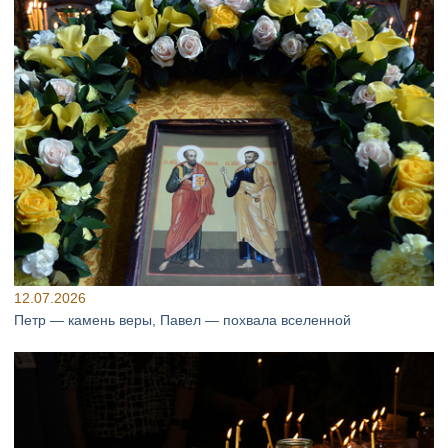
12.07.2026
Петр — камень веры, Павел — похвала вселенной