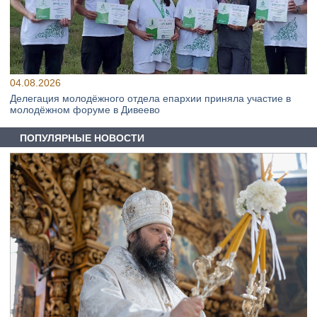
04.08.2026
Делегация молодёжного отдела епархии приняла участие в
молодёжном форуме в Дивеево
ПОПУЛЯРНЫЕ НОВОСТИ