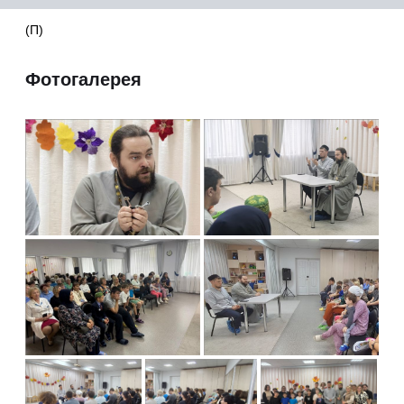
(П)
Фотогалерея