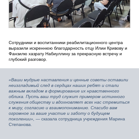
Сотрудники и воспитанники реабилитационного центра
выразили искреннюю благодарность отцу Илии Кривову и
Фанзилю хазрату Набиуллину за прекрасную встречу и
глубокий разговор.
«Ваши мудрые наставления и ценные советы оставили
неизгладимый след в сердцах наших ребят и стали
важным вкладом в формирование их нравственного
облика. Пусть ваш труд служит примером истинного
служения обществу и вдохновляет всех нас стремиться
к миру, согласию и взаимопониманию. Спасибо вам
огромное за ваше участие и заботу о будущем
поколении»,
— сказала сотрудница учреждения Марина
Степанова.