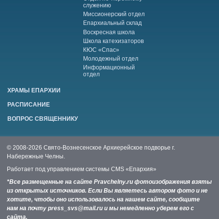
служению
Миссионерский отдел
Епархиальный склад
Воскресная школа
Школа катехизаторов
КЮС «Спас»
Молодежный отдел
Информационный
отдел
ХРАМЫ ЕПАРХИИ
РАСПИСАНИЕ
ВОПРОС СВЯЩЕННИКУ
© 2008-2026 Свято-Вознесенское Архиерейское подворье г.
Набережные Челны.
Работает под управлением системы
CMS «Епархия»
*Все размещенные на сайте Pravchelny.ru фотоизображения взяты
из открытых источников. Если Вы являетесь автором фото и не
хотите, чтобы оно использовалось на нашем сайте, сообщите
нам на почту press_svs@mail.ru и мы немедленно уберем его с
сайта.