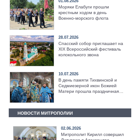
01.08.2026
Моряки Елабуги прошли
крестным ходом в день
Военно‑морского флота
28.07.2026
Спасский собор приглашает на
XIX Всероссийский фестиваль
колокольного звона
10.07.2026
В день памяти Тихвинской и
Седмиезерной икон Божией
Матери прошла праздничная
служба
НОВОСТИ МИТРОПОЛИИ
02.06.2026
Митрополит Кирилл совершил
Литургию в Александро-