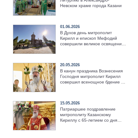
Невском храме города Казани
01.06.2026
В Духов день митрополит
Кирилл и епископ Мефодий
совершили великое освящение
возрождённого Троицкого
храма в селе Верхний Багряж
20.05.2026
В канун праздника Вознесения
Господня митрополит Кирилл
совершил всенощное бдение в
храме Казанской духовной
семинарии
15.05.2026
Патриаршее поздравление
митрополиту Казанскому
Кириллу с 65-летием со дня
рождения