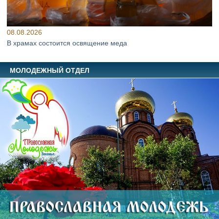
08.08.2026
В храмах состоится освящение меда
МОЛОДЕЖНЫЙ ОТДЕЛ