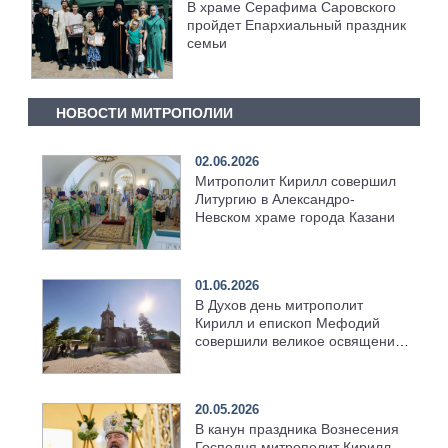
В храме Серафима Саровского
пройдет Епархиальный праздник
семьи
НОВОСТИ МИТРОПОЛИИ
02.06.2026
Митрополит Кирилл совершил
Литургию в Александро-
Невском храме города Казани
01.06.2026
В Духов день митрополит
Кирилл и епископ Мефодий
совершили великое освящение
возрождённого Троицкого
храма в селе Верхний Багряж
20.05.2026
В канун праздника Вознесения
Господня митрополит Кирилл