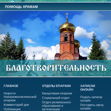
ПОМОЩЬ ХРАМАМ
ГЛАВНОЕ
ОТДЕЛЫ ЕПАРХИИ
ЗАПИСКИ
ОНЛАЙН
Новости
Канцелярия епархии
Набережночелнинской
Подать записку
Социальный отдел
епархии
онлайн
Отдел религиозного
Комментарий дня
Поставить свечу
образования и
онлайн
Публикации
катехизации