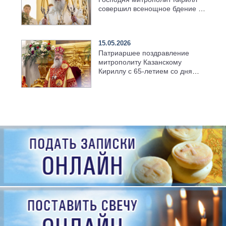
совершил всенощное бдение в
храме Казанской духовной
семинарии
15.05.2026
Патриаршее поздравление
митрополиту Казанскому
Кириллу с 65-летием со дня
рождения