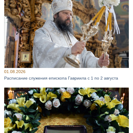
01.08.2026
Расписание служения епископа Гавриила с 1 по 2 августа