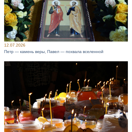
12.07.2026
Петр — камень веры, Павел — похвала вселенной