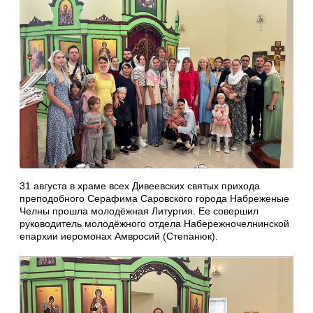
31 августа в храме всех Дивеевских святых прихода
преподобного Серафима Саровского города Набреженые
Челны прошла молодёжная Литургия. Ее совершил
руководитель молодёжного отдела Набережночелнинской
епархии иеромонах Амвросий (Степанюк).