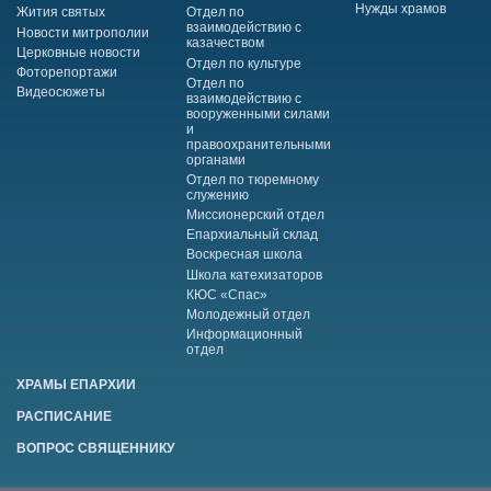
Нужды храмов
Жития святых
Отдел по
взаимодействию с
Новости митрополии
казачеством
Церковные новости
Отдел по культуре
Фоторепортажи
Отдел по
Видеосюжеты
взаимодействию с
вооруженными силами
и
правоохранительными
органами
Отдел по тюремному
служению
Миссионерский отдел
Епархиальный склад
Воскресная школа
Школа катехизаторов
КЮС «Спас»
Молодежный отдел
Информационный
отдел
ХРАМЫ ЕПАРХИИ
РАСПИСАНИЕ
ВОПРОС СВЯЩЕННИКУ