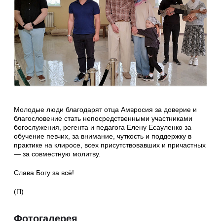
Молодые люди благодарят отца Амвросия за доверие и
благословение стать непосредственными участниками
богослужения, регента и педагога Елену Есауленко за
обучение певчих, за внимание, чуткость и поддержку в
практике на клиросе, всех присутствовавших и причастных
— за совместную молитву.
Слава Богу за всё!
(П)
Фотогалерея