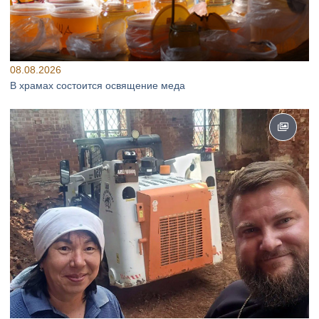
08.08.2026
В храмах состоится освящение меда