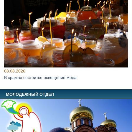
08.08.2026
В храмах состоится освящение меда
МОЛОДЕЖНЫЙ ОТДЕЛ