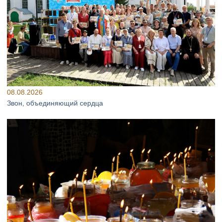
08.08.2026
Звон, объединяющий сердца