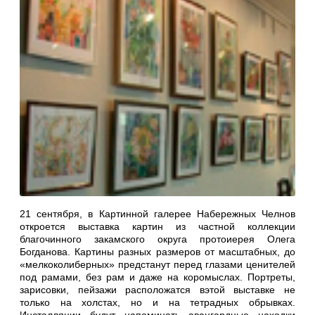
21 сентября, в Картинной галерее Набережных Челнов
откроется выставка картин из частной коллекции
благочинного закамского округа протоиерея Олега
Богданова. Картины разных размеров от масштабных, до
«мелкоколиберных» предстанут перед глазами ценителей
под рамами, без рам и даже на коромыслах. Портреты,
зарисовки, пейзажи расположатся вэтой выставке не
только на холстах, но и на тетрадных обрывках.
Инсталляции будут напоминать авангардные находки