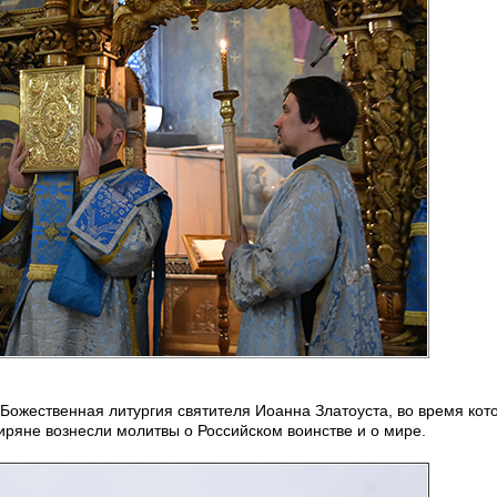
Божественная литургия святителя Иоанна Златоуста, во время кот
иряне вознесли молитвы о Российском воинстве и о мире.