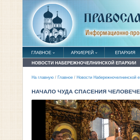
ГЛАВНОЕ
АРХИЕРЕЙ
ЕПАРХИЯ
НОВОСТИ НАБЕРЕЖНОЧЕЛНИНСКОЙ ЕПАРХИИ
На главную
/
Главное
/
Новости Набережночелнинской е
НАЧАЛО ЧУДА СПАСЕНИЯ ЧЕЛОВЕЧЕ