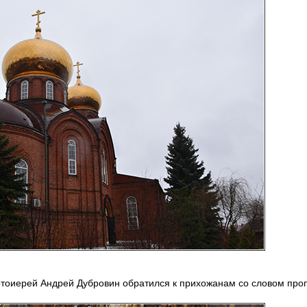
отоиерей Андрей Дубровин обратился к прихожанам со словом про