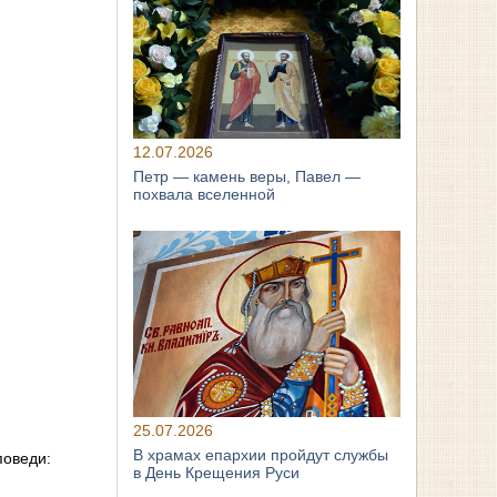
12.07.2026
Петр — камень веры, Павел —
похвала вселенной
25.07.2026
В храмах епархии пройдут службы
поведи:
в День Крещения Руси