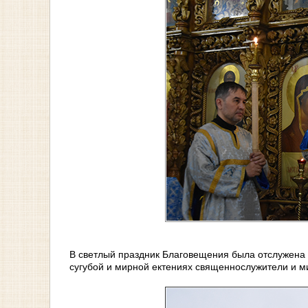
В светлый праздник Благовещения была отслужена 
сугубой и мирной ектениях священнослужители и м