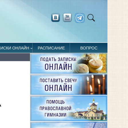
ПИСКИ ОНЛАЙН
РАСПИСАНИЕ
ВОПРОС
СВЯЩЕННИКУ
а