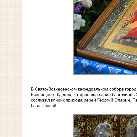
В Свято-Вознесенском кафедральном соборе город
Всенощного бдения, которое возглавил благочинны
сослужил клирик прихода иерей Георгий Опарин. 
Гладышевой.