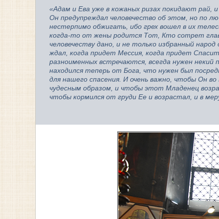
«Адам и Ева уже в кожаных ризах покидают рай, 
Он предупреждал человечество об этом, но по люб
нестерпимо обжигать, ибо грех вошел в их телес
когда-то от жены родится Тот, Кто сотрет главу
человечеству дано, и не только избранный народ
ждал, когда придет Мессия, когда придет Спасит
разноименных встречаются, всегда нужен некий п
находился теперь от Бога, что нужен был посред
для нашего спасения. И очень важно, чтобы Он во
чудесным образом, и чтобы этот Младенец возрас
чтобы кормился от груди Ее и возрастал, и в м