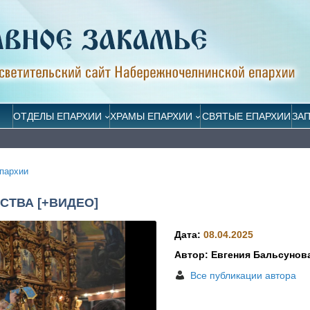
ОТДЕЛЫ ЕПАРХИИ
ХРАМЫ ЕПАРХИИ
СВЯТЫЕ ЕПАРХИИ
ЗА
пархии
СТВА [+ВИДЕО]
Дата:
08.04.2025
Автор: Евгения Бальсунов
Все публикации автора