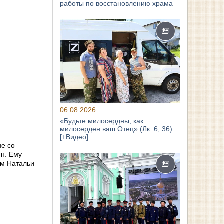
работы по восстановлению храма
06.08.2026
«Будьте милосердны, как
милосерден ваш Отец» (Лк. 6, 36)
[+Видео]
е со
ин. Ему
ем Натальи