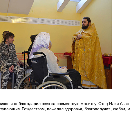
иков и поблагодарил всех за совместную молитву. Отец Илия благ
аступающим Рождеством, пожелал здоровья, благополучия, любви, 