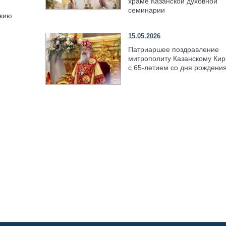
храме Казанской духовной
семинарии
ожию
15.05.2026
Патриаршее поздравление
митрополиту Казанскому Кир
с 65-летием со дня рождени