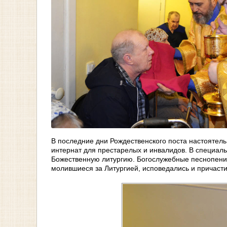
В последние дни Рождественского поста настоятель
интернат для престарелых и инвалидов. В специал
Божественную литургию. Богослужебные песнопения
молившиеся за Литургией, исповедались и причаст