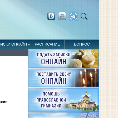
ПИСКИ ОНЛАЙН
РАСПИСАНИЕ
ВОПРОС
СВЯЩЕННИКУ
рхии