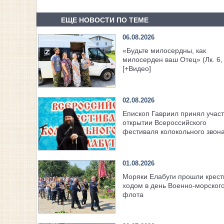
ЕЩЕ НОВОСТИ ПО ТЕМЕ
06.08.2026
«Будьте милосердны, как
милосерден ваш Отец» (Лк. 6,
[+Видео]
02.08.2026
Епископ Гавриил принял участ
открытии Всероссийского
фестиваля колокольного звон
01.08.2026
Моряки Елабуги прошли крес
ходом в день Военно‑морског
флота