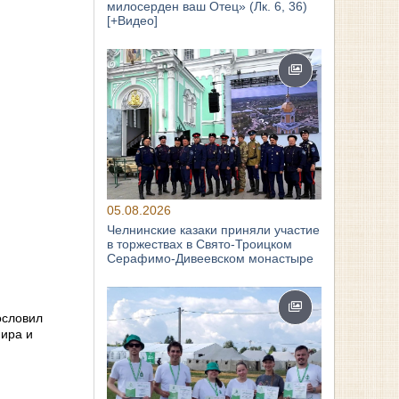
милосерден ваш Отец» (Лк. 6, 36)
[+Видео]
05.08.2026
Челнинские казаки приняли участие
в торжествах в Свято‑Троицком
Серафимо‑Дивеевском монастыре
ословил
мира и