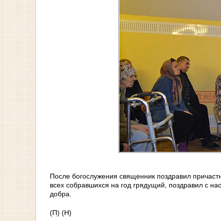
После богослужения священник поздравил причастн
всех собравшихся на год грядущий, поздравил с н
добра.
(П) (Н)