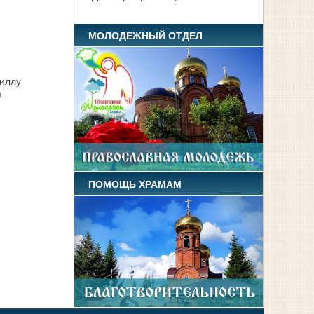
МОЛОДЕЖНЫЙ ОТДЕЛ
иллу
я
ПОМОЩЬ ХРАМАМ