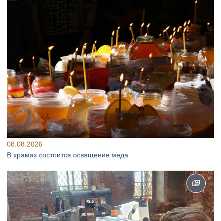
08.08.2026
В храмах состоится освящение меда