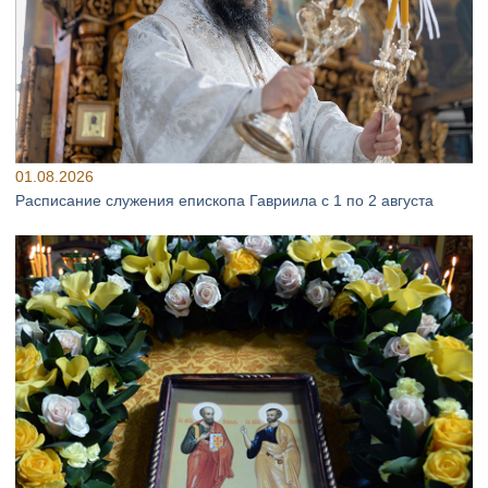
01.08.2026
Расписание служения епископа Гавриила с 1 по 2 августа