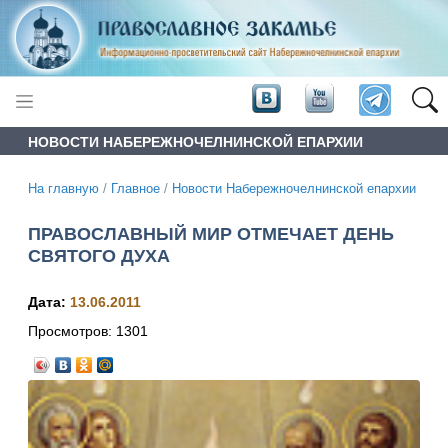
НОВОСТИ НАБЕРЕЖНОЧЕЛНИНСКОЙ ЕПАРХИИ
На главную
/
Главное
/
Новости Набережночелнинской епархии
ПРАВОСЛАВНЫЙ МИР ОТМЕЧАЕТ ДЕНЬ
СВЯТОГО ДУХА
Дата:
13.06.2011
Просмотров:
1301