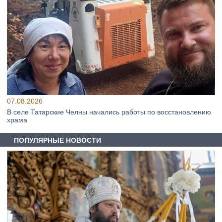
07.08.2026
В селе Татарские Челны начались работы по восстановлению
храма
ПОПУЛЯРНЫЕ НОВОСТИ