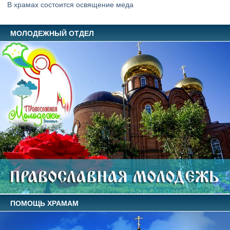
В храмах состоится освящение меда
МОЛОДЕЖНЫЙ ОТДЕЛ
ПОМОЩЬ ХРАМАМ