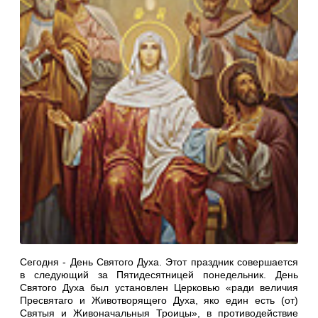
Сегодня - День Святого Духа. Этот праздник совершается
в следующий за Пятидесятницей понедельник. День
Святого Духа был установлен Церковью «ради величия
Пресвятаго и Животворящего Духа, яко един есть (от)
Святыя и Живоначальныя Троицы», в противодействие