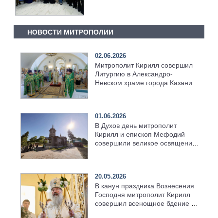
НОВОСТИ МИТРОПОЛИИ
02.06.2026
Митрополит Кирилл совершил
Литургию в Александро-
Невском храме города Казани
01.06.2026
В Духов день митрополит
Кирилл и епископ Мефодий
совершили великое освящение
возрождённого Троицкого
храма в селе Верхний Багряж
20.05.2026
В канун праздника Вознесения
Господня митрополит Кирилл
совершил всенощное бдение в
храме Казанской духовной