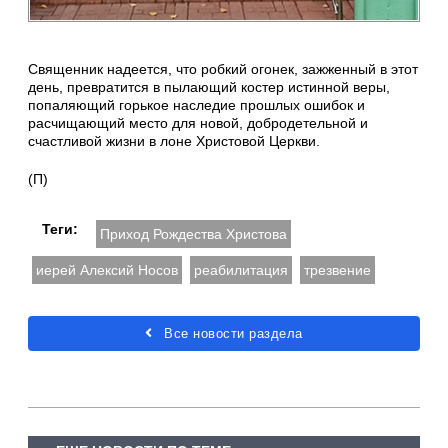
Священник надеется, что робкий огонек, зажженный в этот
день, превратится в пылающий костер истинной веры,
попаляющий горькое наследие прошлых ошибок и
расчищающий место для новой, добродетельной и
счастливой жизни в лоне Христовой Церкви.
(П)
Теги:
Приход Рождества Христова
иерей Алексий Носов
реабилитация
трезвение
Все новости раздела