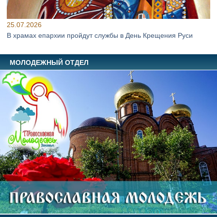
25.07.2026
В храмах епархии пройдут службы в День Крещения Руси
МОЛОДЕЖНЫЙ ОТДЕЛ