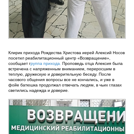
Клирик прихода Рождества Христова иерей Алексий Носов
посетил реабилитационный центр «Возвращение»,
сообщает г
руппа прихода.
Проповедь отца Алексия была
встречена с напряженным вниманием, переросшим в
теплую, дружескую и доверительную беседу. После
часового общения вопросы все не кончались, и уже в
фойе батюшка продолжал отвечать людям, в чьих глазах
светились надежда и доверие.