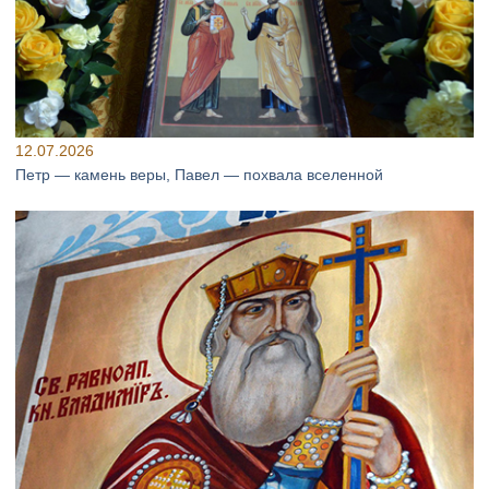
12.07.2026
Петр — камень веры, Павел — похвала вселенной