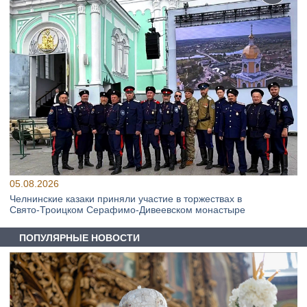
05.08.2026
Челнинские казаки приняли участие в торжествах в
Свято‑Троицком Серафимо‑Дивеевском монастыре
ПОПУЛЯРНЫЕ НОВОСТИ