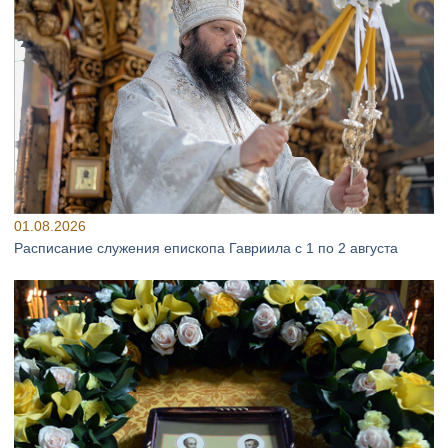
01.08.2026
Расписание служения епископа Гавриила с 1 по 2 августа