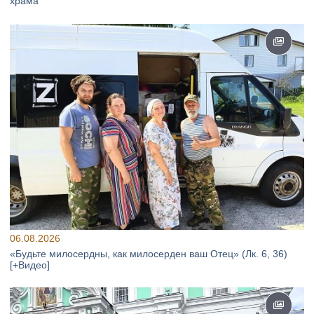
храма
06.08.2026
«Будьте милосердны, как милосерден ваш Отец» (Лк. 6, 36)
[+Видео]