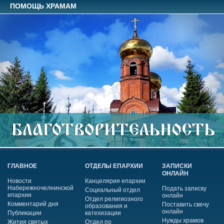
ПОМОЩЬ ХРАМАМ
ГЛАВНОЕ
ОТДЕЛЫ ЕПАРХИИ
ЗАПИСКИ
ОНЛАЙН
Новости
Канцелярия епархии
Набережночелнинской
Подать записку
Социальный отдел
епархии
онлайн
Отдел религиозного
Комментарий дня
Поставить свечу
образования и
онлайн
Публикации
катехизации
Нужды храмов
Жития святых
Отдел по