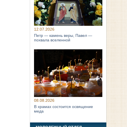
12.07.2026
Петр — камень веры, Павел —
похвала вселенной
08.08.2026
В храмах состоится освящение
меда