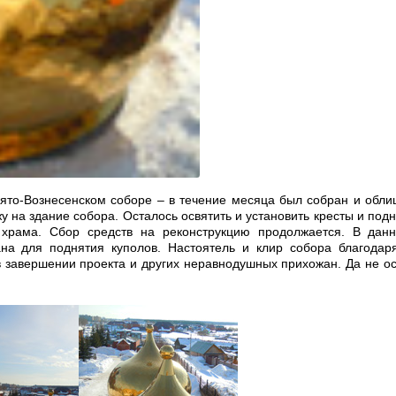
ято-Вознесенском соборе – в течение месяца был собран и обли
у на здание собора. Осталось освятить и установить кресты и под
 храма. Сбор средств на реконструкцию продолжается. В дан
на для поднятия куполов. Настоятель и клир собора благодар
в завершении проекта и других неравнодушных прихожан. Да не ос