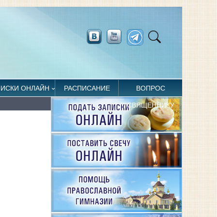
ПИСКИ ОНЛАЙН
РАСПИСАНИЕ
ВОПРОС
СВЯЩЕННИКУ