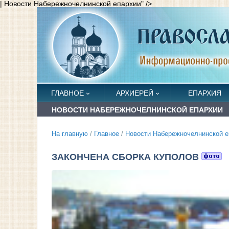
| Новости Набережночелнинской епархии" />
ГЛАВНОЕ
АРХИЕРЕЙ
ЕПАРХИЯ
НОВОСТИ НАБЕРЕЖНОЧЕЛНИНСКОЙ ЕПАРХИИ
На главную
/
Главное
/
Новости Набережночелнинской е
ЗАКОНЧЕНА СБОРКА КУПОЛОВ