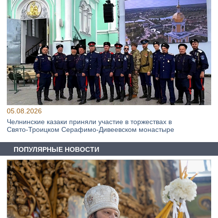
05.08.2026
Челнинские казаки приняли участие в торжествах в
Свято‑Троицком Серафимо‑Дивеевском монастыре
ПОПУЛЯРНЫЕ НОВОСТИ