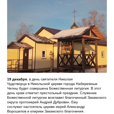
19 декабря
, в день святителя Николая
Чудотворца в Никольской церкви города Набережные
Челны будет совершена Божественная литургия. В этот
день храм отметит престольный праздник. Служение
Божественной литургии возглавит благочинный Закамского
округа протоиерей Андрей Дубровин. Ему
сослужат настоятель церкви иерей Александр
Ворошилов и клирики Закамского благочиния.