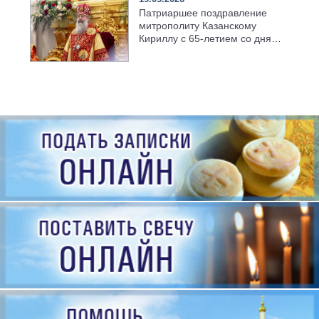
Патриаршее поздравление
митрополиту Казанскому
Кириллу с 65-летием со дня
рождения