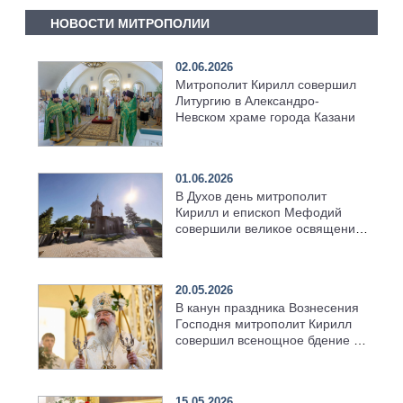
НОВОСТИ МИТРОПОЛИИ
02.06.2026
Митрополит Кирилл совершил
Литургию в Александро-
Невском храме города Казани
01.06.2026
В Духов день митрополит
Кирилл и епископ Мефодий
совершили великое освящение
возрождённого Троицкого
храма в селе Верхний Багряж
20.05.2026
В канун праздника Вознесения
Господня митрополит Кирилл
совершил всенощное бдение в
храме Казанской духовной
семинарии
15.05.2026