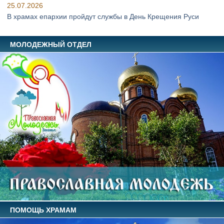
25.07.2026
В храмах епархии пройдут службы в День Крещения Руси
МОЛОДЕЖНЫЙ ОТДЕЛ
ПОМОЩЬ ХРАМАМ