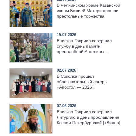
В Челнинском храме Казанской
иконы Божией Матери прошли
престольные торжества
15.07.2026
Епископ Гавриил совершил
службу в день памяти
преподобной Ангелины
Сербской [+Видео]
02.07.2026
В Соколке прошел
образовательный лагерь
«Апостол — 2026»
07.06.2026
Епископ Гавриил совершил
Литургию в день прославления
Ксении Петербургской [+Видео]