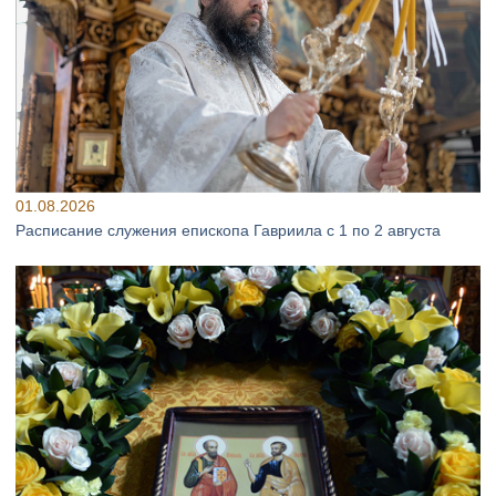
01.08.2026
Расписание служения епископа Гавриила с 1 по 2 августа