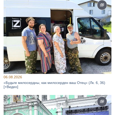
06.08.2026
«Будьте милосердны, как милосерден ваш Отец» (Лк. 6, 36)
[+Видео]