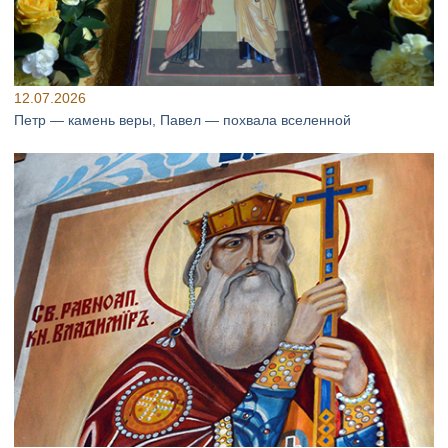
12.07.2026
Петр — камень веры, Павел — похвала вселенной