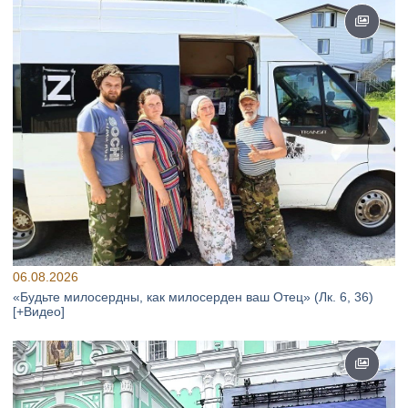
06.08.2026
«Будьте милосердны, как милосерден ваш Отец» (Лк. 6, 36)
[+Видео]