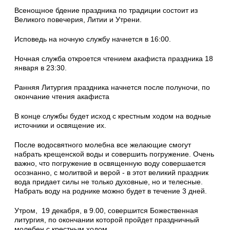
Всенощное бдение праздника по традиции состоит из
Великого повечерия, Литии и Утрени.
Исповедь на ночную службу начнется в 16:00.
Ночная служба откроется чтением акафиста праздника 18
января в 23:30.
Ранняя Литургия праздника начнется после полуночи, по
окончание чтения акафиста
В конце службы будет исход с крестным ходом на водные
источники и освящение их.
После водосвятного молебна все желающие смогут
набрать крещенской воды и совершить погружение. Очень
важно, что погружение в освященную воду совершается
осознанно, с молитвой и верой - в этот великий праздник
вода придает силы не только духовные, но и телесные.
Набрать воду на роднике можно будет в течение 3 дней.
Утром, 19 декабря, в 9.00, совершится Божественная
литургия, по окончании которой пройдет праздничный
молебен с крестным ходом.