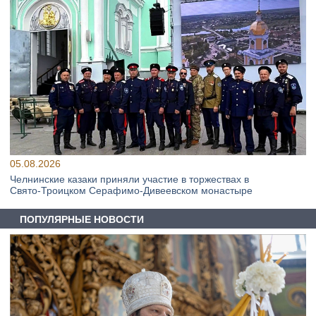
05.08.2026
Челнинские казаки приняли участие в торжествах в
Свято‑Троицком Серафимо‑Дивеевском монастыре
ПОПУЛЯРНЫЕ НОВОСТИ