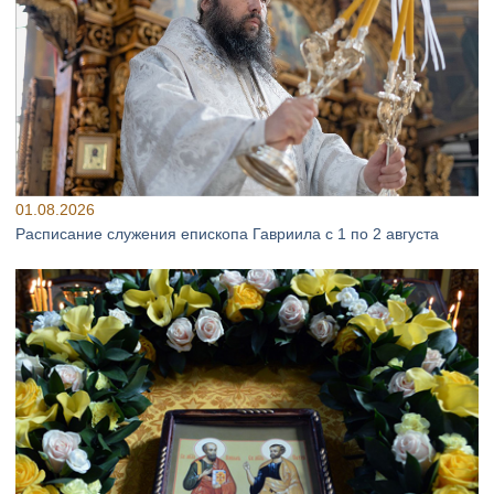
01.08.2026
Расписание служения епископа Гавриила с 1 по 2 августа