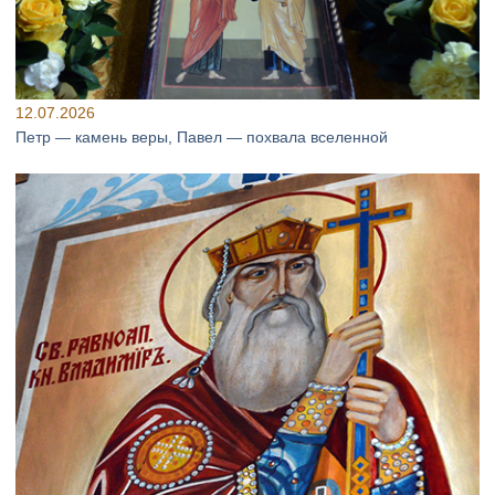
12.07.2026
Петр — камень веры, Павел — похвала вселенной