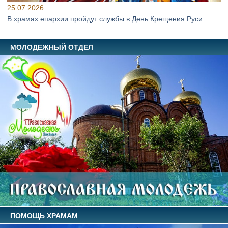
25.07.2026
В храмах епархии пройдут службы в День Крещения Руси
МОЛОДЕЖНЫЙ ОТДЕЛ
ПОМОЩЬ ХРАМАМ