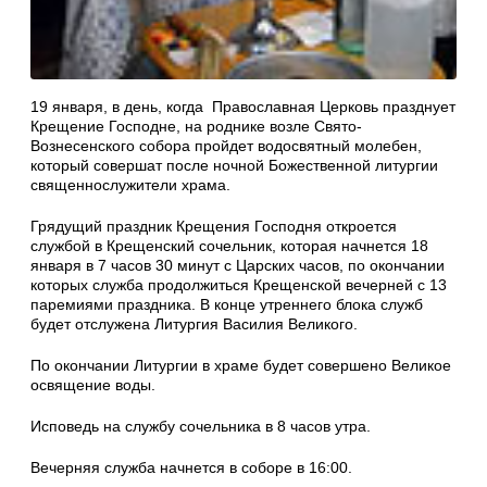
19 января, в день, когда Православная Церковь празднует
Крещение Господне, на роднике возле Свято-
Вознесенского собора пройдет водосвятный молебен,
который совершат после ночной Божественной литургии
священнослужители храма.
Грядущий праздник Крещения Господня откроется
службой в Крещенский сочельник, которая начнется 18
января в 7 часов 30 минут с Царских часов, по окончании
которых служба продолжиться Крещенской вечерней с 13
паремиями праздника. В конце утреннего блока служб
будет отслужена Литургия Василия Великого.
По окончании Литургии в храме будет совершено Великое
освящение воды.
Исповедь на службу сочельника в 8 часов утра.
Вечерняя служба начнется в соборе в 16:00.