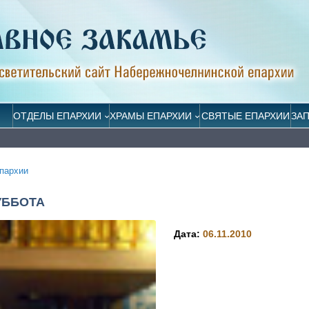
ОТДЕЛЫ ЕПАРХИИ
ХРАМЫ ЕПАРХИИ
СВЯТЫЕ ЕПАРХИИ
ЗА
пархии
УББОТА
Дата:
06.11.2010