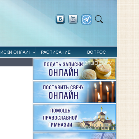
ПИСКИ ОНЛАЙН
РАСПИСАНИЕ
ВОПРОС
СВЯЩЕННИКУ