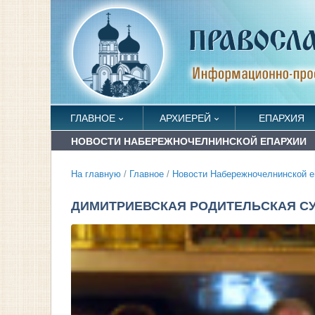
ГЛАВНОЕ
АРХИЕРЕЙ
ЕПАРХИЯ
НОВОСТИ НАБЕРЕЖНОЧЕЛНИНСКОЙ ЕПАРХИИ
На главную
/
Главное
/
Новости Набережночелнинской е
ДИМИТРИЕВСКАЯ РОДИТЕЛЬСКАЯ С