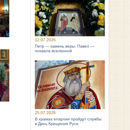
12.07.2026
Петр — камень веры, Павел —
похвала вселенной
25.07.2026
В храмах епархии пройдут службы
в День Крещения Руси