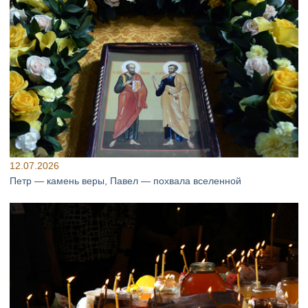
12.07.2026
Петр — камень веры, Павел — похвала вселенной