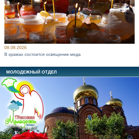
08.08.2026
В храмах состоится освящение меда
МОЛОДЕЖНЫЙ ОТДЕЛ