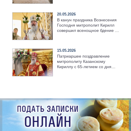
храма в селе Верхний Багряж
20.05.2026
В канун праздника Вознесения
Господня митрополит Кирилл
совершил всенощное бдение в
храме Казанской духовной
семинарии
15.05.2026
Патриаршее поздравление
митрополиту Казанскому
Кириллу с 65-летием со дня
рождения