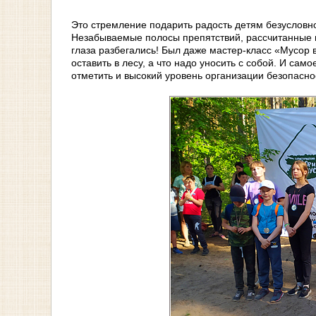
Это стремление подарить радость детям безусловно
Незабываемые полосы препятствий, рассчитанные н
глаза разбегались! Был даже мастер-класс «Мусор в
оставить в лесу, а что надо уносить с собой. И сам
отметить и высокий уровень организации безопасно