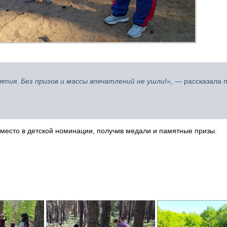
тия. Без призов и массы впечатлений не ушли!»,
— рассказала п
3 место в детской номинации, получив медали и памятные призы.