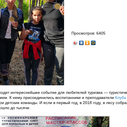
Просмотров:
6405
ходит интереснейшее событие для любителей туризма — туристиче
нием. К нему присоединились воспитанники и преподаватели
Клуба
 детские команды. И если в первый год, в 2018 году, в лесу собр
дошло до тысячи.