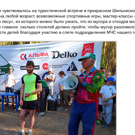
 чувствовалось на туристической встрече в прекрасном Шильниско
а любой возраст, всевозможные спортивные игры, мастер-классы
 лесу», из которого можно было узнать, что из мусора и отходов м
ое главное: сколько столетий должно пройти, чтобы мусор разложилс
сти детей благодаря участию в слете подразделения МЧС нашего г