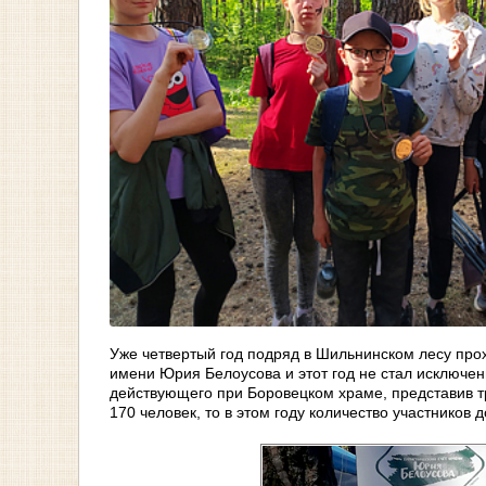
Уже четвертый год подряд в Шильнинском лесу про
имени Юрия Белоусова и этот год не стал исключе
действующего при Боровецком храме, представив три
170 человек, то в этом году количество участников 