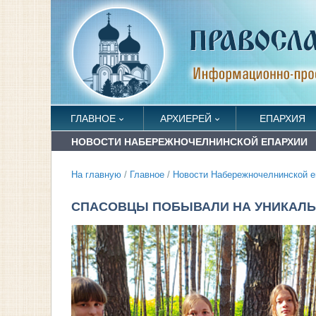
ГЛАВНОЕ
АРХИЕРЕЙ
ЕПАРХИЯ
НОВОСТИ НАБЕРЕЖНОЧЕЛНИНСКОЙ ЕПАРХИИ
На главную
/
Главное
/
Новости Набережночелнинской е
СПАСОВЦЫ ПОБЫВАЛИ НА УНИКАЛЬ