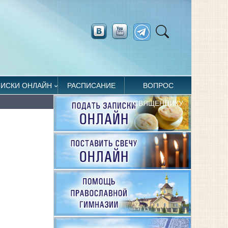
ПИСКИ ОНЛАЙН
РАСПИСАНИЕ
ВОПРОС
СВЯЩЕННИКУ