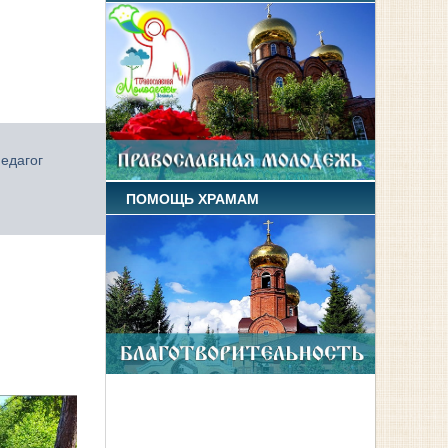
едагог
ПОМОЩЬ ХРАМАМ