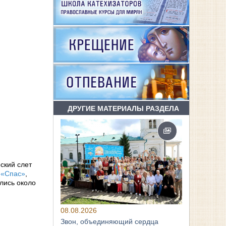
ДРУГИЕ МАТЕРИАЛЫ РАЗДЕЛА
ский слет
 «Спас»
,
ались около
08.08.2026
Звон, объединяющий сердца