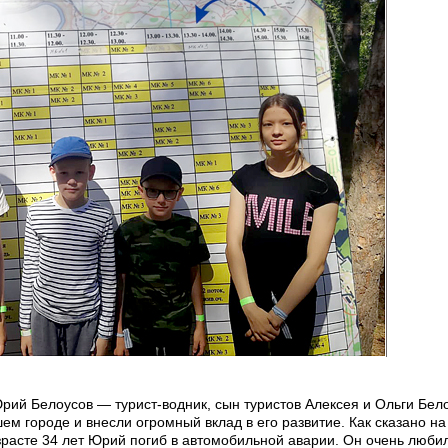
Юрий Белоусов — турист-водник, сын туристов Алексея и Ольги Бел
ем городе и внесли огромный вклад в его развитие. Как сказано на
зрасте 34 лет Юрий погиб в автомобильной аварии. Он очень любил