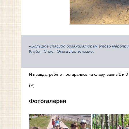
«Большое спасибо организаторам этого мероприя
Клуба «Спас» Ольга Желтоножко.
И правда, ребята постарались на славу, заняв 1 и 
(Р)
Фотогалерея