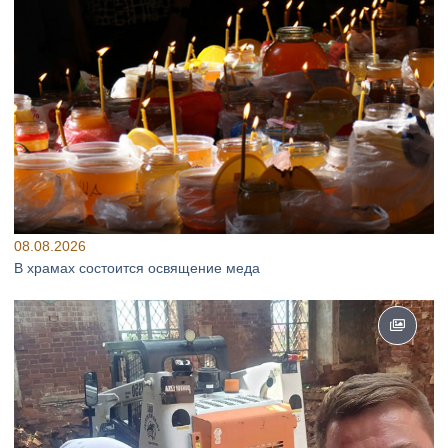
08.08.2026
В храмах состоится освящение меда