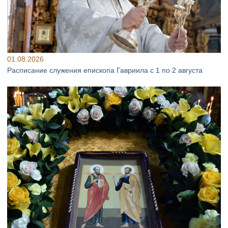
01.08.2026
Расписание служения епископа Гавриила с 1 по 2 августа