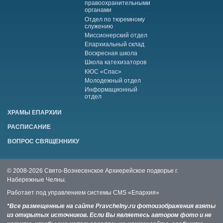
правоохранительными
органами
Отдел по тюремному
служению
Миссионерский отдел
Епархиальный склад
Воскресная школа
Школа катехизаторов
КЮС «Спас»
Молодежный отдел
Информационный
отдел
ХРАМЫ ЕПАРХИИ
РАСПИСАНИЕ
ВОПРОС СВЯЩЕННИКУ
© 2008-2026 Свято-Вознесенское Архиерейское подворье г.
Набережные Челны.
Работает под управлением системы
CMS «Епархия»
*Все размещенные на сайте Pravchelny.ru фотоизображения взяты
из открытых источников. Если Вы являетесь автором фото и не