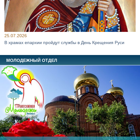
25.07.2026
В храмах епархии пройдут службы в День Крещения Руси
МОЛОДЕЖНЫЙ ОТДЕЛ