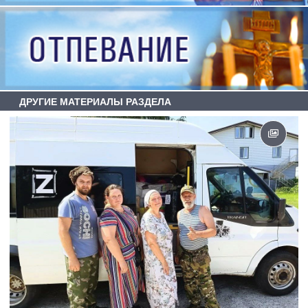
ДРУГИЕ МАТЕРИАЛЫ РАЗДЕЛА