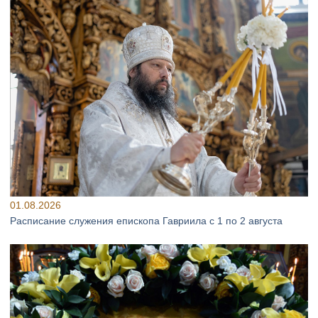
01.08.2026
Расписание служения епископа Гавриила с 1 по 2 августа