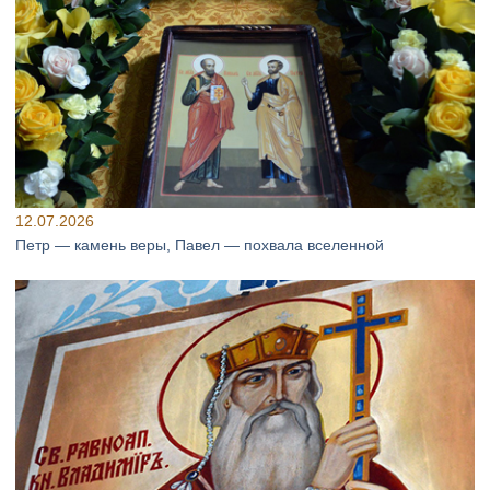
12.07.2026
Петр — камень веры, Павел — похвала вселенной