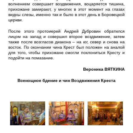
волнением совершает воздвижения, воцаряется тишина,
прихожане замирают, у многих в этот момент на глазах
видны слезы, именно так и было в этот день в Боровецкой
церкви.
После этого протоиерей Андрей Дубровин обратился
лицом на запад и совершил второе воздвижение, затем
также после возгласов диакона – на юг, север и снова на
восток. По окончании чина Крест был положен на аналой
для того, чтобы прихожане смогли поклониться Кресту и
подойти на помазание.
Вероника ВЯТКИНА
Всенощное бдение и чин Воздвижения Креста