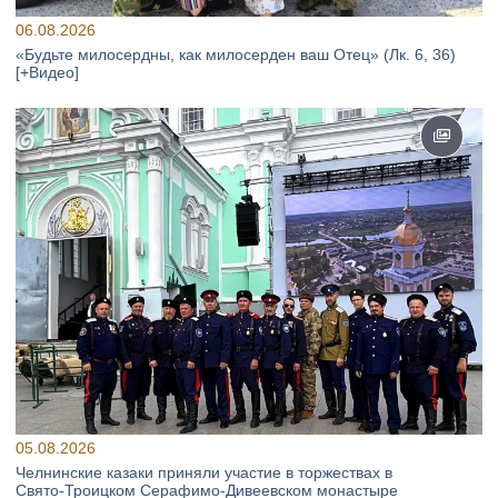
06.08.2026
«Будьте милосердны, как милосерден ваш Отец» (Лк. 6, 36)
[+Видео]
05.08.2026
Челнинские казаки приняли участие в торжествах в
Свято‑Троицком Серафимо‑Дивеевском монастыре