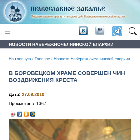
НОВОСТИ НАБЕРЕЖНОЧЕЛНИНСКОЙ ЕПАРХИИ
На главную
/
Главное
/
Новости Набережночелнинской епархии
В БОРОВЕЦКОМ ХРАМЕ СОВЕРШЕН ЧИН
ВОЗДВИЖЕНИЯ КРЕСТА
Дата:
27.09.2010
Просмотров:
1367