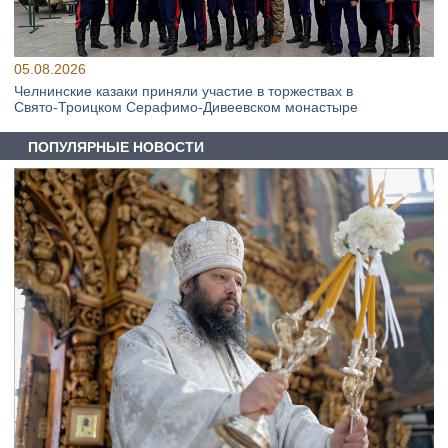
05.08.2026
Челнинские казаки приняли участие в торжествах в
Свято‑Троицком Серафимо‑Дивеевском монастыре
ПОПУЛЯРНЫЕ НОВОСТИ