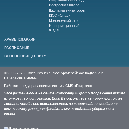
Воскресная школа
Школа катехизаторов
КЮС «Спас»
Молодежный отдел
Информационный
отдел
ХРАМЫ ЕПАРХИИ
РАСПИСАНИЕ
ВОПРОС СВЯЩЕННИКУ
© 2008-2026 Свято-Вознесенское Архиерейское подворье г.
Набережные Челны.
Работает под управлением системы
CMS «Епархия»
*Все размещенные на сайте Pravchelny.ru фотоизображения взяты
из открытых источников. Если Вы являетесь автором фото и не
хотите, чтобы оно использовалось на нашем сайте, сообщите
нам на почту press_svs@mail.ru и мы немедленно уберем его с
сайта.