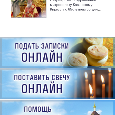
митрополиту Казанскому
Кириллу с 65-летием со дня
рождения