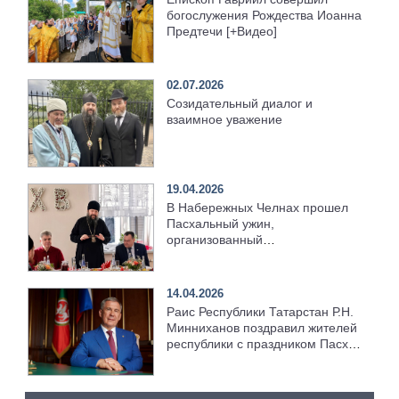
богослужения Рождества Иоанна
Предтечи [+Видео]
02.07.2026
Созидательный диалог и
взаимное уважение
19.04.2026
В Набережных Челнах прошел
Пасхальный ужин,
организованный
Набережночелнинской епархией
14.04.2026
Раис Республики Татарстан Р.Н.
Минниханов поздравил жителей
республики с праздником Пасхи
Христовой