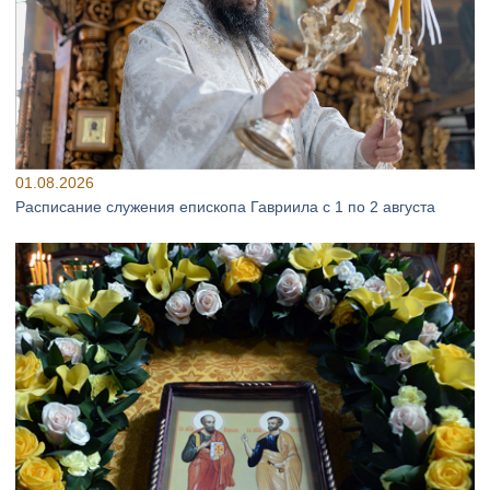
01.08.2026
Расписание служения епископа Гавриила с 1 по 2 августа