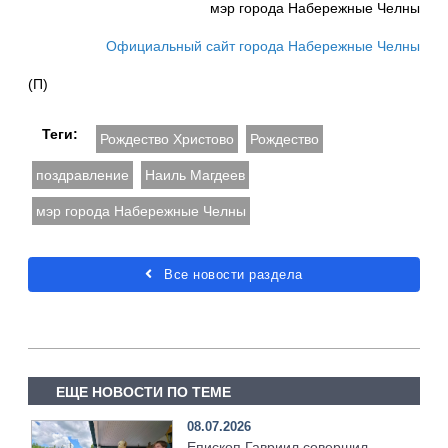
мэр города Набережные Челны
Официальный сайт города Набережные Челны
(П)
Теги:
Рождество Христово
Рождество
поздравление
Наиль Магдеев
мэр города Набережные Челны
Все новости раздела
ЕЩЕ НОВОСТИ ПО ТЕМЕ
08.07.2026
Епископ Гавриил совершил