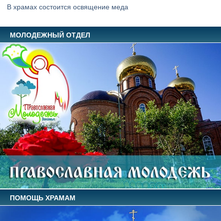
В храмах состоится освящение меда
МОЛОДЕЖНЫЙ ОТДЕЛ
ПОМОЩЬ ХРАМАМ