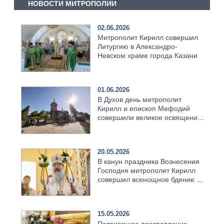
НОВОСТИ МИТРОПОЛИИ
02.06.2026
Митрополит Кирилл совершил
Литургию в Александро-
Невском храме города Казани
01.06.2026
В Духов день митрополит
Кирилл и епископ Мефодий
совершили великое освящение
возрождённого Троицкого
храма в селе Верхний Багряж
20.05.2026
В канун праздника Вознесения
Господня митрополит Кирилл
совершил всенощное бдение в
храме Казанской духовной
семинарии
15.05.2026
Патриаршее поздравление