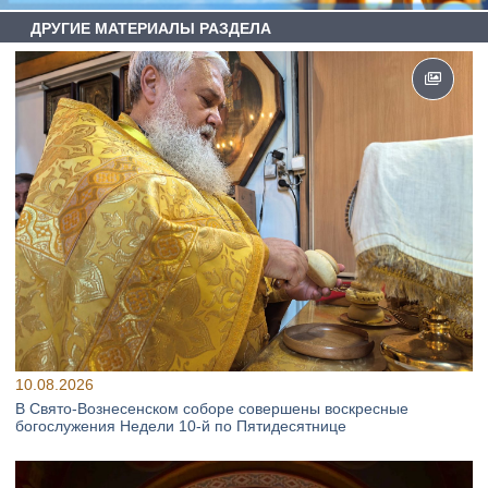
ДРУГИЕ МАТЕРИАЛЫ РАЗДЕЛА
10.08.2026
В Свято‑Вознесенском соборе совершены воскресные
богослужения Недели 10‑й по Пятидесятнице