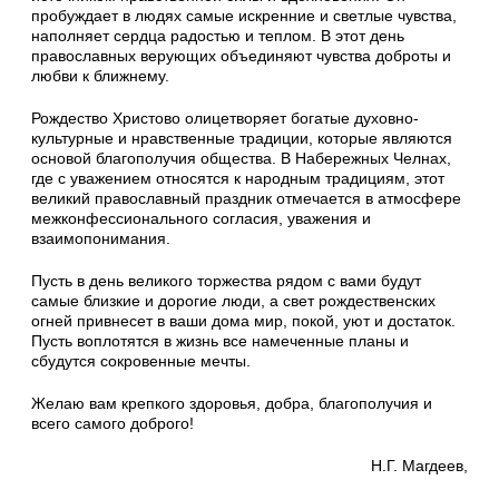
пробуждает в людях самые искренние и светлые чувства,
наполняет сердца радостью и теплом. В этот день
православных верующих объединяют чувства доброты и
любви к ближнему.
Рождество Христово олицетворяет богатые духовно-
культурные и нравственные традиции, которые являются
основой благополучия общества. В Набережных Челнах,
где с уважением относятся к народным традициям, этот
великий православный праздник отмечается в атмосфере
межконфессионального согласия, уважения и
взаимопонимания.
Пусть в день великого торжества рядом с вами будут
самые близкие и дорогие люди, а свет рождественских
огней привнесет в ваши дома мир, покой, уют и достаток.
Пусть воплотятся в жизнь все намеченные планы и
сбудутся сокровенные мечты.
Желаю вам крепкого здоровья, добра, благополучия и
всего самого доброго!
Н.Г. Магдеев,