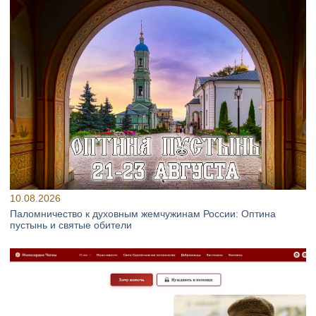
10.08.2026
Паломничество к духовным жемчужинам России: Оптина
пустынь и святые обители