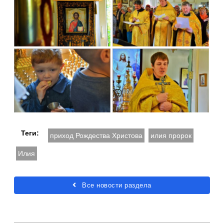
Теги:
приход Рождества Христова
илия пророк
Илия
Все новости раздела