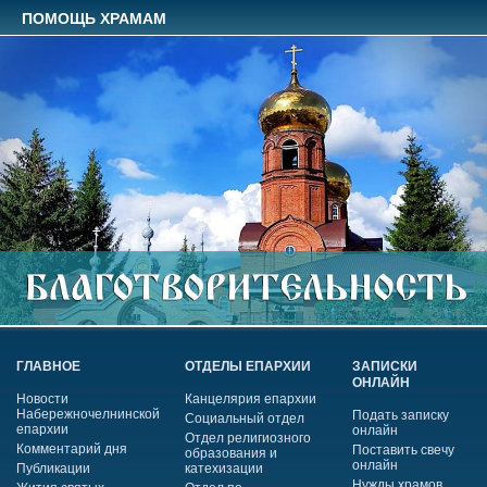
ПОМОЩЬ ХРАМАМ
ГЛАВНОЕ
ОТДЕЛЫ ЕПАРХИИ
ЗАПИСКИ
ОНЛАЙН
Новости
Канцелярия епархии
Набережночелнинской
Подать записку
Социальный отдел
епархии
онлайн
Отдел религиозного
Комментарий дня
Поставить свечу
образования и
онлайн
Публикации
катехизации
Нужды храмов