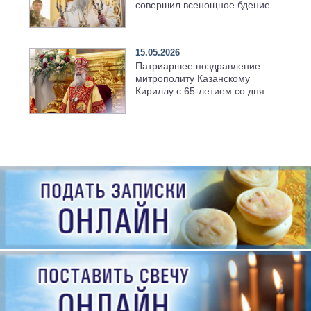
совершил всенощное бдение в
храме Казанской духовной
семинарии
15.05.2026
Патриаршее поздравление
митрополиту Казанскому
Кириллу с 65-летием со дня
рождения