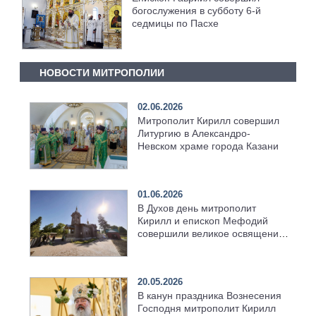
богослужения в субботу 6-й
седмицы по Пасхе
НОВОСТИ МИТРОПОЛИИ
02.06.2026
Митрополит Кирилл совершил
Литургию в Александро-
Невском храме города Казани
01.06.2026
В Духов день митрополит
Кирилл и епископ Мефодий
совершили великое освящение
возрождённого Троицкого
храма в селе Верхний Багряж
20.05.2026
В канун праздника Вознесения
Господня митрополит Кирилл