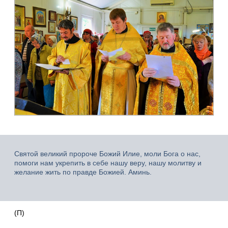
Святой великий пророче Божий Илие, моли Бога о нас,
помоги нам укрепить в себе нашу веру, нашу молитву и
желание жить по правде Божией. Аминь.
(П)