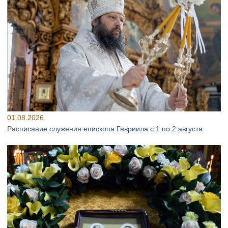
01.08.2026
Расписание служения епископа Гавриила с 1 по 2 августа