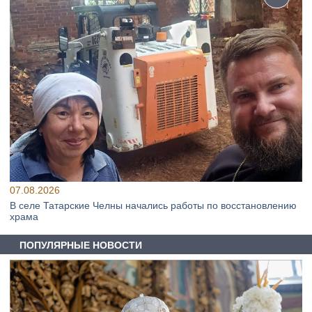
07.08.2026
В селе Татарские Челны начались работы по восстановлению
храма
ПОПУЛЯРНЫЕ НОВОСТИ