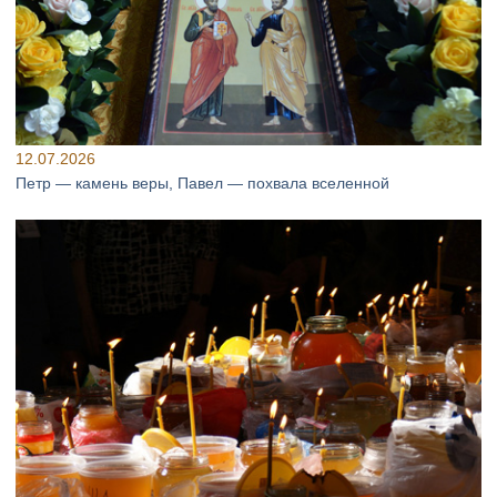
12.07.2026
Петр — камень веры, Павел — похвала вселенной