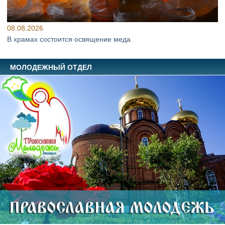
08.08.2026
В храмах состоится освящение меда
МОЛОДЕЖНЫЙ ОТДЕЛ