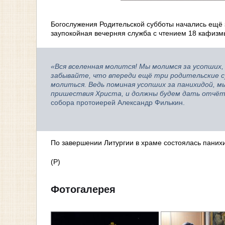
Богослужения Родительской субботы начались ещё з
заупокойная вечерняя служба с чтением 18 кафизм
«Вся вселенная молится! Мы молимся за усопших,
забывайте, что впереди ещё три родительские с
молиться. Ведь поминая усопших за панихидой, м
пришествия Христа, и должны будем дать отчёт
собора протоиерей Александр Филькин.
По завершении Литургии в храме состоялась паних
(Р)
Фотогалерея