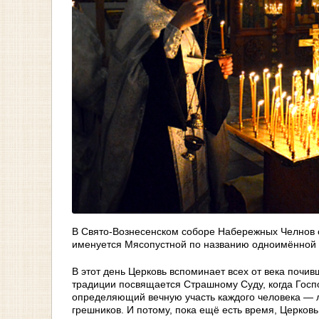
В Свято-Вознесенском соборе Набережных Челнов с
именуется Мясопустной по названию одноимённой
В этот день Церковь вспоминает всех от века почи
традиции посвящается Страшному Суду, когда Господ
определяющий вечную участь каждого человека — л
грешников. И потому, пока ещё есть время, Церков