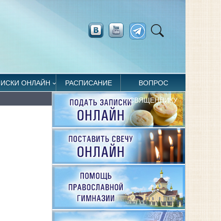
ПИСКИ ОНЛАЙН
РАСПИСАНИЕ
ВОПРОС
СВЯЩЕННИКУ