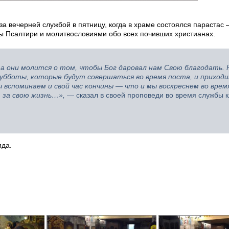
а вечерней службой в пятницу, когда в храме состоялся парастас
ы Псалтири и молитвословиями обо всех почивших христианах.
 а они молится о том, чтобы Бог даровал нам Свою благодать. 
убботы, которые будут совершаться во время поста, и приход
ы вспоминаем и свой час кончины — что и мы воскреснем во вре
 за свою жизнь…»,
— сказал в своей проповеди во время службы 
ида.