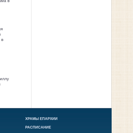
ама в
ия
л
 в
иллу
я
ХРАМЫ ЕПАРХИИ
РАСПИСАНИЕ