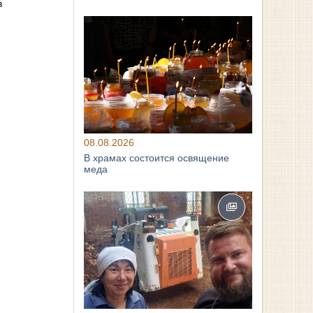
в
08.08.2026
В храмах состоится освящение
меда