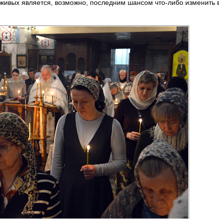
живых является, возможно, последним шансом что-либо изменить 