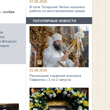
07.08.2026
В селе Татарские Челны начались
работы по восстановлению храма
 — особая
ПОПУЛЯРНЫЕ НОВОСТИ
Не
ите
мя Второго
клирик
01.08.2026
Расписание служения епископа
Гавриила с 1 по 2 августа