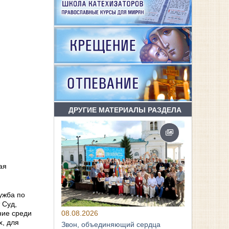
ДРУГИЕ МАТЕРИАЛЫ РАЗДЕЛА
ая
ужба по
 Суд,
08.08.2026
ние среди
х, для
Звон, объединяющий сердца