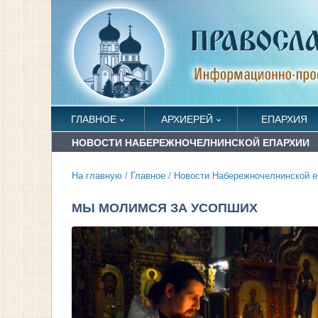
ГЛАВНОЕ
АРХИЕРЕЙ
ЕПАРХИЯ
НОВОСТИ НАБЕРЕЖНОЧЕЛНИНСКОЙ ЕПАРХИИ
На главную
/
Главное
/
Новости Набережночелнинской е
МЫ МОЛИМСЯ ЗА УСОПШИХ