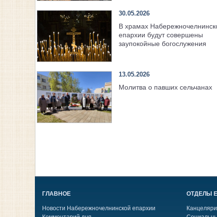
30.05.2026
В храмах Набережночелнинск
епархии будут совершены
заупокойные богослужения
13.05.2026
Молитва о павших сельчанах
ГЛАВНОЕ
ОТДЕЛЫ 
Новости Набережночелнинской епархии
Канцеляри