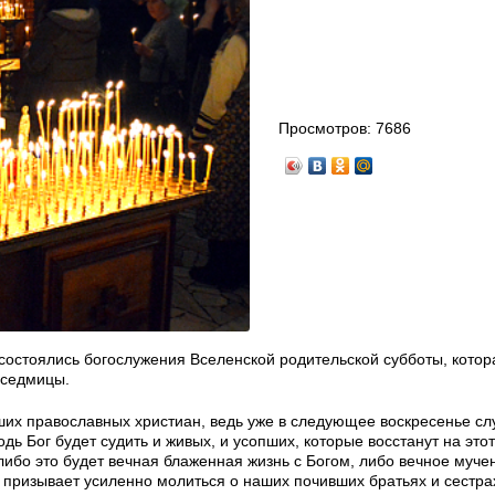
Просмотров:
7686
остоялись богослужения Вселенской родительской субботы, котор
 седмицы.
вших православных христиан, ведь уже в следующее воскресенье сл
ь Бог будет судить и живых, и усопших, которые восстанут на этот
ибо это будет вечная блаженная жизнь с Богом, либо вечное муче
ь призывает усиленно молиться о наших почивших братьях и сестра