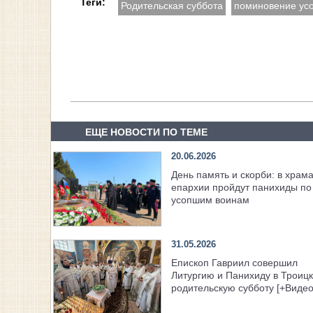
Теги:
Родительская суббота
поминовение ус
ЕЩЕ НОВОСТИ ПО ТЕМЕ
20.06.2026
День память и скорби: в храм
епархии пройдут панихиды по
усопшим воинам
31.05.2026
Епископ Гавриил совершил
Литургию и Панихиду в Троиц
родительскую субботу [+Видео