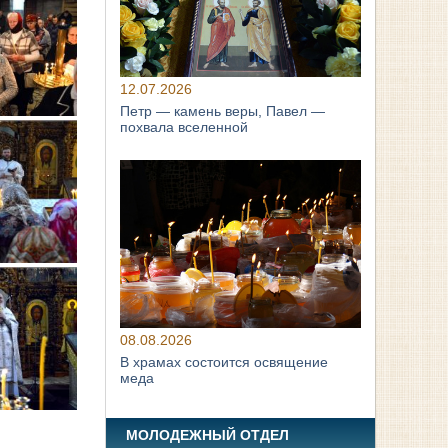
12.07.2026
Петр — камень веры, Павел —
похвала вселенной
08.08.2026
В храмах состоится освящение
меда
МОЛОДЕЖНЫЙ ОТДЕЛ