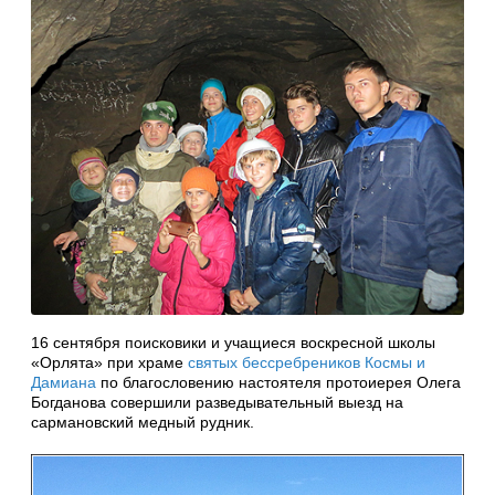
16 сентября поисковики и учащиеся воскресной школы
«Орлята» при храме
святых бессребреников Космы и
Дамиана
по благословению настоятеля протоиерея Олега
Богданова совершили разведывательный выезд на
сармановский медный рудник.