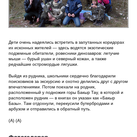
Дети очень надеялись встретить в запутанных коридорах
их исконных жителей — здесь водятся экзотические
подземные обитатели, ровесники динозавров: летучие
мыши — бурый ушан и северный кожан, а также
редчайшие остромордые лягушки.
Выйдя из рудника, школьники сердечно благодарили
поисковиков за экскурсию и охотно делились друг с другом
впечатлениями. Потом поехали на родник,
расположенный у подножия горы Бакыр Тау, в которой и
расположен рудник — в книгах он указан как «Бакыр
Базы». Там отдохнули, перекусили бутербродами и
арбузом и отправились в обратный путь.
(А) (А)