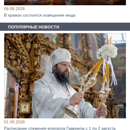
08.08.2026
В храмах состоится освящение меда
ПОПУЛЯРНЫЕ НОВОСТИ
01.08.2026
Расписание служения епископа Гавриила с 1 по 2 августа