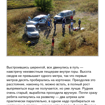
Выстроившись шеренгой, все двинулись в путь —
навстречу неизвестным пещерам внутри горы. Высота
сводов не превышает одного метра, так что первые
метров десять пробирались на корточках. Преодолев это
расстояние, наконец-то, можно встать, в полный рост
выпрямиться еще не получается, но уже лучше. Рудник
очень старый, выработка проходила вручную. Почти сразу
ребята наткнулись на развилку — два штрека шли
практически параллельно, в одном надо пробираться на