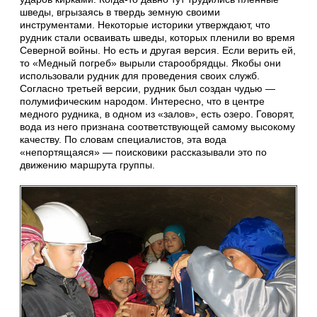
шведы, вгрызаясь в твердь земную своими
инструментами. Некоторые историки утверждают, что
рудник стали осваивать шведы, которых пленили во время
Северной войны. Но есть и другая версия. Если верить ей,
то «Медный погреб» вырыли старообрядцы. Якобы они
использовали рудник для проведения своих служб.
Согласно третьей версии, рудник был создан чудью —
полумифическим народом. Интересно, что в центре
медного рудника, в одном из «залов», есть озеро. Говорят,
вода из него признана соответствующей самому высокому
качеству. По словам специалистов, эта вода
«непортящаяся» — поисковики рассказывали это по
движению маршрута группы.