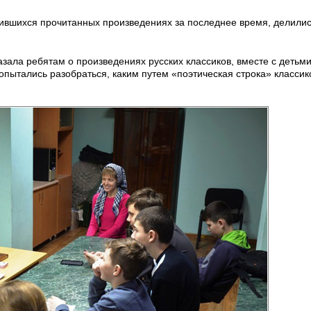
ившихся прочитанных произведениях за последнее время, делили
зала ребятам о произведениях русских классиков, вместе с детьм
попытались разобраться, каким путем «поэтическая строка» класси