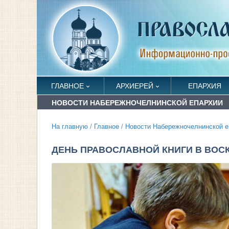
ГЛАВНОЕ
АРХИЕРЕЙ
ЕПАРХИЯ
НОВОСТИ НАБЕРЕЖНОЧЕЛНИНСКОЙ ЕПАРХИИ
На главную
/
Главное
/
Новости Набережночелнинской е
ДЕНЬ ПРАВОСЛАВНОЙ КНИГИ В ВОС