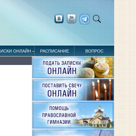
ПИСКИ ОНЛАЙН
РАСПИСАНИЕ
ВОПРОС
СВЯЩЕННИКУ