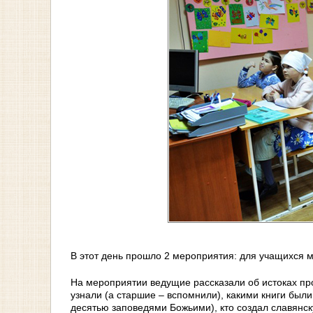
В этот день прошло 2 мероприятия: для учащихся м
На мероприятии ведущие рассказали об истоках пр
узнали (а старшие – вспомнили), какими книги был
десятью заповедями Божьими), кто создал славянску