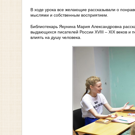
В ходе урока все желающие рассказывали о понрав
мыслями и собственным восприятием.
Библиотекарь Якунина Мария Александровна расска
выдающихся писателей России XVIII – XIX веков и 
влиять на душу человека.