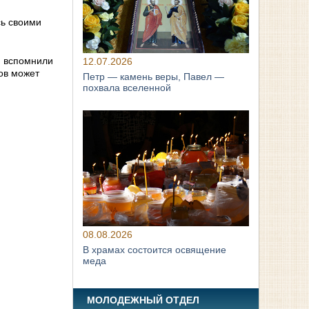
сь своими
и вспомнили
12.07.2026
ков может
Петр — камень веры, Павел —
похвала вселенной
08.08.2026
В храмах состоится освящение
меда
МОЛОДЕЖНЫЙ ОТДЕЛ