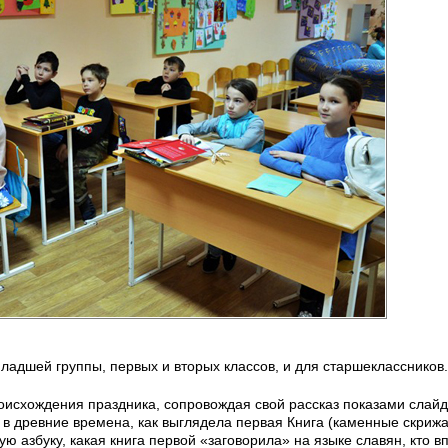
ладшей группы, первых и вторых классов, и для старшеклассников.
оисхождения праздника, сопровождая свой рассказ показами слай
и в древние времена, как выглядела первая Книга (каменные скрижа
ю азбуку, какая книга первой «заговорила» на языке славян, кто в