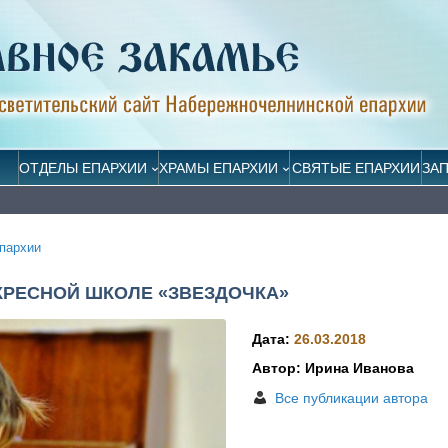
ОТДЕЛЫ ЕПАРХИИ
ХРАМЫ ЕПАРХИИ
СВЯТЫЕ ЕПАРХИИ
ЗА
пархии
КРЕСНОЙ ШКОЛЕ «ЗВЕЗДОЧКА»
Дата:
26.03.2018
Автор: Ирина Иванова
Все публикации автора