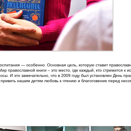
воспитания — особенно. Основная цель, которую ставит православн
ир православной книги – это место, где каждый, кто стремится к и
осы. И это замечательно, что в 2009 году был установлен День пр
я привить нашим детям любовь к чтению и благоговение перед нес