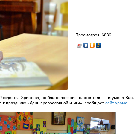
Просмотров:
6836
 Рождества Христова, по благословению настоятеля — игумена Вас
е к празднику «День православной книги», сообщает
сайт храма
.