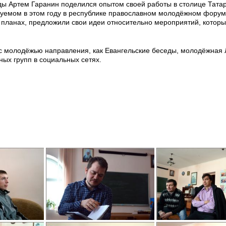
ы Артем Гаранин поделился опытом своей работы в столице Татар
руемом в этом году в республике православном молодёжном форум
 планах, предложили свои идеи относительно мероприятий, которы
с молодёжью направления, как Евангельские беседы, молодёжная Л
ых групп в социальных сетях.