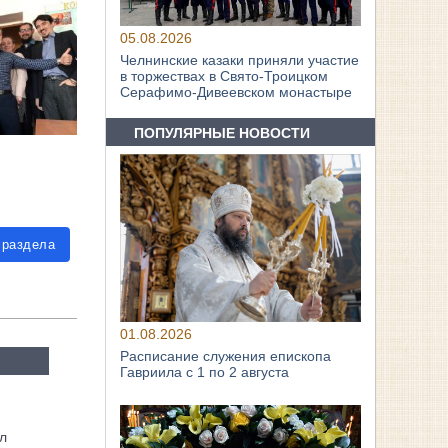
05.08.2026
Челнинские казаки приняли участие
в торжествах в Свято‑Троицком
Серафимо‑Дивеевском монастыре
ПОПУЛЯРНЫЕ НОВОСТИ
 раздела
01.08.2026
Расписание служения епископа
Гавриила с 1 по 2 августа
л