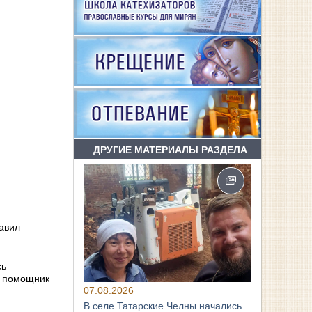
ДРУГИЕ МАТЕРИАЛЫ РАЗДЕЛА
авил
сь
л помощник
07.08.2026
В селе Татарские Челны начались