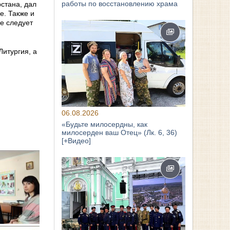
работы по восстановлению храма
стана, дал
е. Также и
е следует
итургия, а
06.08.2026
«Будьте милосердны, как
милосерден ваш Отец» (Лк. 6, 36)
[+Видео]