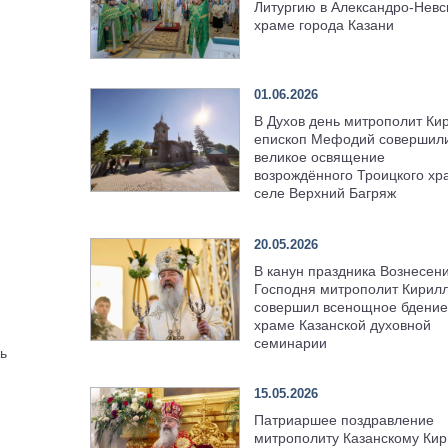
Литургию в Александро-Невс
храме города Казани
01.06.2026
В Духов день митрополит Ки
епископ Мефодий совершил
великое освящение
возрождённого Троицкого хр
селе Верхний Багряж
20.05.2026
В канун праздника Вознесен
Господня митрополит Кирил
совершил всенощное бдение
храме Казанской духовной
семинарии
ь
15.05.2026
Патриаршее поздравление
митрополиту Казанскому Кир