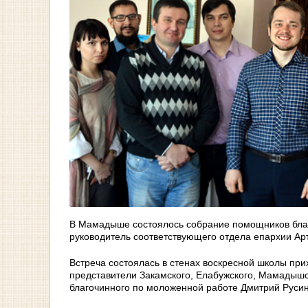
В Мамадыше состоялось собрание помощников благ
руководитель соответствующего отдела епархии Ар
Встреча состоялась в стенах воскресной школы пр
представители Закамского, Елабужского, Мамадышс
благочинного по моложенной работе Дмитрий Русин