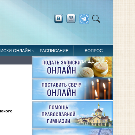
ПИСКИ ОНЛАЙН
РАСПИСАНИЕ
ВОПРОС
СВЯЩЕННИКУ
мского