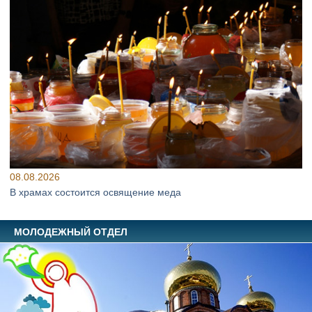
08.08.2026
В храмах состоится освящение меда
МОЛОДЕЖНЫЙ ОТДЕЛ