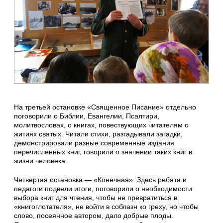
На третьей остановке «Священное Писание» отдельно
поговорили о Библии, Евангелии, Псалтири,
молитвословах, о книгах, повествующих читателям о
житиях святых. Читали стихи, разгадывали загадки,
демонстрировали разные современные издания
перечисленных книг, говорили о значении таких книг в
жизни человека.
Четвертая остановка — «Конечная». Здесь ребята и
педагоги подвели итоги, поговорили о необходимости
выбора книг для чтения, чтобы не превратиться в
«книгоглотателя», не войти в соблазн ко греху, но чтобы
слово, посеянное автором, дало добрые плоды.