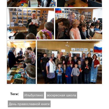
Теги:
Ильбухтино
воскресная школа
День православной книги