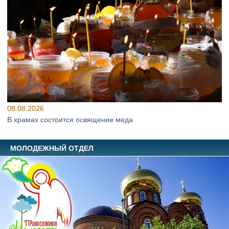
08.08.2026
В храмах состоится освящение меда
МОЛОДЕЖНЫЙ ОТДЕЛ