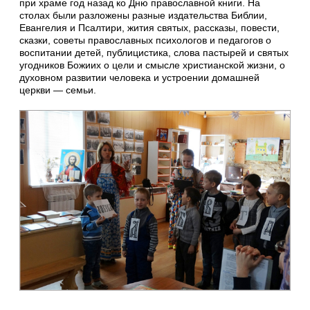
при храме год назад ко Дню православной книги. На
столах были разложены разные издательства Библии,
Евангелия и Псалтири, жития святых, рассказы, повести,
сказки, советы православных психологов и педагогов о
воспитании детей, публицистика, слова пастырей и святых
угодников Божиих о цели и смысле христианской жизни, о
духовном развитии человека и устроении домашней
церкви — семьи.