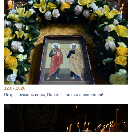
12.07.2026
Петр — камень веры, Павел — похвала вселенной