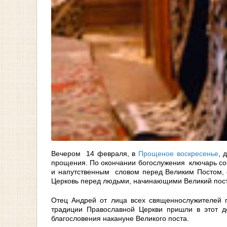
Вечером 14 февраля, в
Прощеное воскресенье
, 
прощения. По окончании богослужения ключарь с
и напутственным словом перед Великим Постом, о
Церковь перед людьми, начинающими Великий пост
Отец Андрей от лица всех священнослужителей
традиции Православной Церкви пришли в этот д
благословения накануне Великого поста.