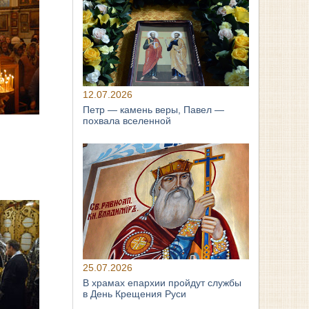
12.07.2026
Петр — камень веры, Павел —
похвала вселенной
25.07.2026
В храмах епархии пройдут службы
в День Крещения Руси