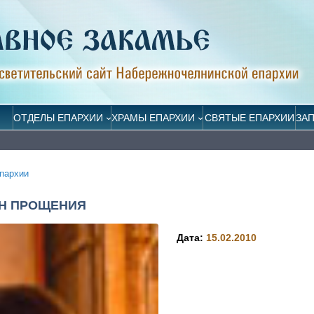
ОТДЕЛЫ ЕПАРХИИ
ХРАМЫ ЕПАРХИИ
СВЯТЫЕ ЕПАРХИИ
ЗА
пархии
ИН ПРОЩЕНИЯ
Дата:
15.02.2010