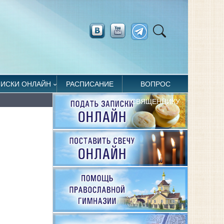
ПИСКИ ОНЛАЙН
РАСПИСАНИЕ
ВОПРОС
СВЯЩЕННИКУ