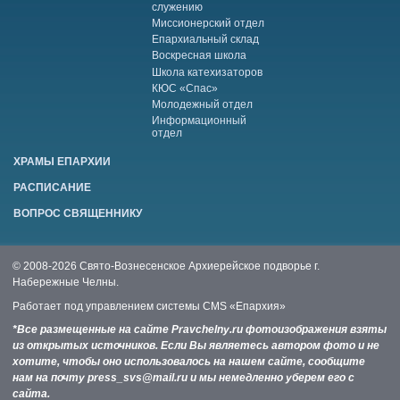
служению
Миссионерский отдел
Епархиальный склад
Воскресная школа
Школа катехизаторов
КЮС «Спас»
Молодежный отдел
Информационный
отдел
ХРАМЫ ЕПАРХИИ
РАСПИСАНИЕ
ВОПРОС СВЯЩЕННИКУ
© 2008-2026 Свято-Вознесенское Архиерейское подворье г.
Набережные Челны.
Работает под управлением системы
CMS «Епархия»
*Все размещенные на сайте Pravchelny.ru фотоизображения взяты
из открытых источников. Если Вы являетесь автором фото и не
хотите, чтобы оно использовалось на нашем сайте, сообщите
нам на почту press_svs@mail.ru и мы немедленно уберем его с
сайта.