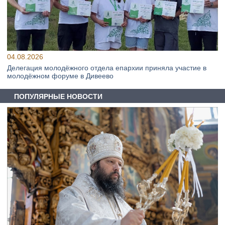
04.08.2026
Делегация молодёжного отдела епархии приняла участие в
молодёжном форуме в Дивеево
ПОПУЛЯРНЫЕ НОВОСТИ