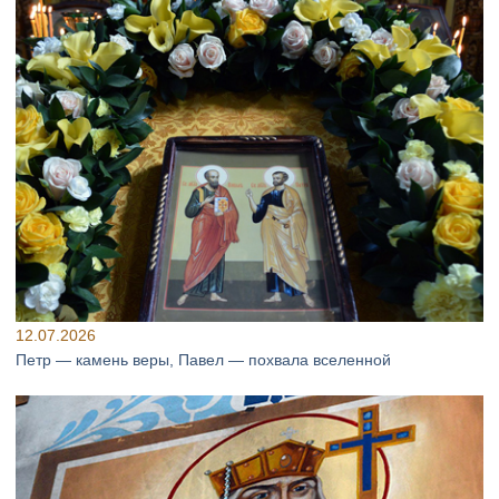
12.07.2026
Петр — камень веры, Павел — похвала вселенной