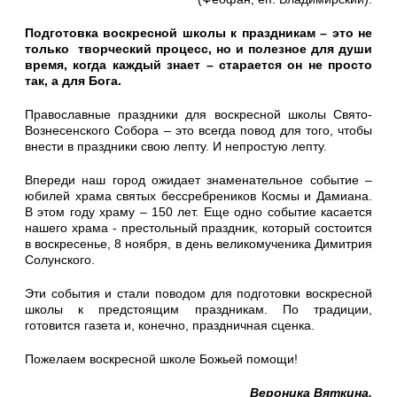
Подготовка воскресной школы к праздникам – это не
только творческий процесс, но и полезное для души
время, когда каждый знает – старается он не просто
так, а для Бога.
Православные праздники для воскресной школы Свято-
Вознесенского Собора – это всегда повод для того, чтобы
внести в праздники свою лепту. И непростую лепту.
Впереди наш город ожидает знаменательное событие –
юбилей храма святых бессребреников Космы и Дамиана.
В этом году храму – 150 лет. Еще одно событие касается
нашего храма - престольный праздник, который состоится
в воскресенье, 8 ноября, в день великомученика Димитрия
Солунского.
Эти события и стали поводом для подготовки воскресной
школы к предстоящим праздникам. По традиции,
готовится газета и, конечно, праздничная сценка.
Пожелаем воскресной школе Божьей помощи!
Вероника Вяткина.