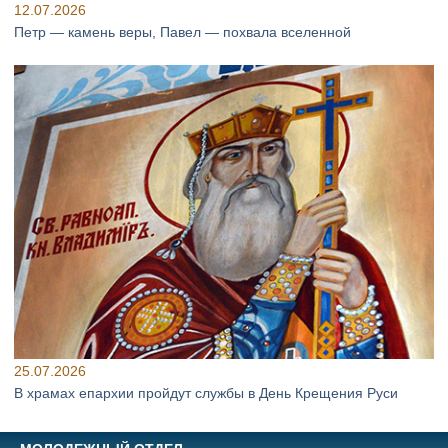
12.07.2026
Петр — камень веры, Павел — похвала вселенной
25.07.2026
В храмах епархии пройдут службы в День Крещения Руси