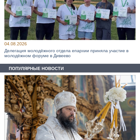
04.08.2026
Делегация молодёжного отдела епархии приняла участие в
молодёжном форуме в Дивеево
ПОПУЛЯРНЫЕ НОВОСТИ