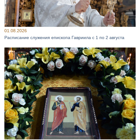
01.08.2026
Расписание служения епископа Гавриила с 1 по 2 августа