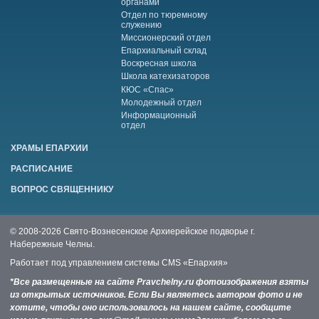
органами
Отдел по тюремному
служению
Миссионерский отдел
Епархиальный склад
Воскресная школа
Школа катехизаторов
КЮС «Спас»
Молодежный отдел
Информационный
отдел
ХРАМЫ ЕПАРХИИ
РАСПИСАНИЕ
ВОПРОС СВЯЩЕННИКУ
© 2008-2026 Свято-Вознесенское Архиерейское подворье г.
Набережные Челны.
Работает под управлением системы
CMS «Епархия»
*Все размещенные на сайте Pravchelny.ru фотоизображения взяты
из открытых источников. Если Вы являетесь автором фото и не
хотите, чтобы оно использовалось на нашем сайте, сообщите