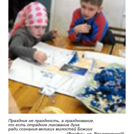
Праздник не праздность, а празднование,
то есть отрадное ликование духа
ради сознания великих милостей Божиих
(Феофан, еп. Владимирский).