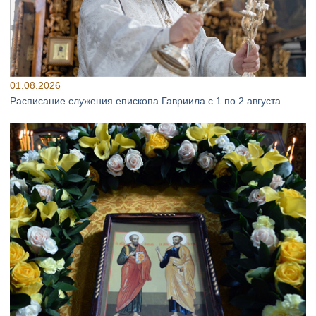
01.08.2026
Расписание служения епископа Гавриила с 1 по 2 августа