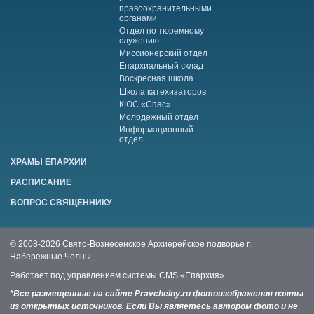
правоохранительными
органами
Отдел по тюремному
служению
Миссионерский отдел
Епархиальный склад
Воскресная школа
Школа катехизаторов
КЮС «Спас»
Молодежный отдел
Информационный
отдел
ХРАМЫ ЕПАРХИИ
РАСПИСАНИЕ
ВОПРОС СВЯЩЕННИКУ
© 2008-2026 Свято-Вознесенское Архиерейское подворье г.
Набережные Челны.
Работает под управлением системы
CMS «Епархия»
*Все размещенные на сайте Pravchelny.ru фотоизображения взяты
из открытых источников. Если Вы являетесь автором фото и не