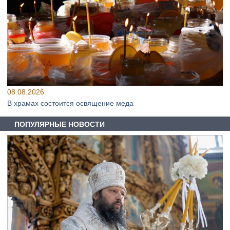
08.08.2026
В храмах состоится освящение меда
ПОПУЛЯРНЫЕ НОВОСТИ