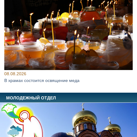
08.08.2026
В храмах состоится освящение меда
МОЛОДЕЖНЫЙ ОТДЕЛ