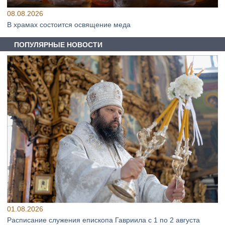
08.08.2026
В храмах состоится освящение меда
ПОПУЛЯРНЫЕ НОВОСТИ
01.08.2026
Расписание служения епископа Гавриила с 1 по 2 августа