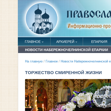
ГЛАВНОЕ
АРХИЕРЕЙ
ЕПАРХИЯ
НОВОСТИ НАБЕРЕЖНОЧЕЛНИНСКОЙ ЕПАРХИИ
На главную
/
Главное
/
Новости Набережночелнинской е
ТОРЖЕСТВО СМИРЕННОЙ ЖИЗНИ