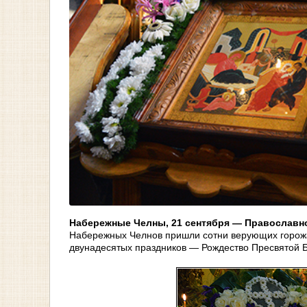
Набережные Челны, 21 сентября — Православно
Набережных Челнов пришли сотни верующих горожан
двунадесятых праздников — Рождество Пресвятой 