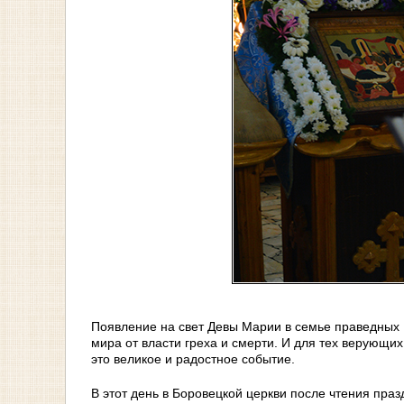
Появление на свет Девы Марии в семье праведных 
мира от власти греха и смерти. И для тех верующи
это великое и радостное событие.
В этот день в Боровецкой церкви после чтения пра