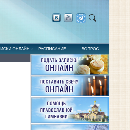
ПИСКИ ОНЛАЙН
РАСПИСАНИЕ
ВОПРОС
СВЯЩЕННИКУ