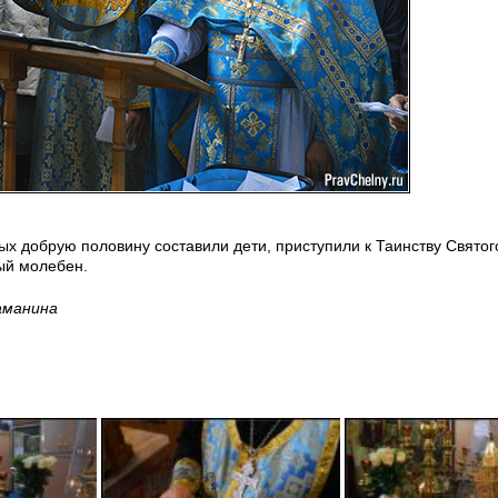
ых добрую половину составили дети, приступили к Таинству Святог
ый молебен.
аманина