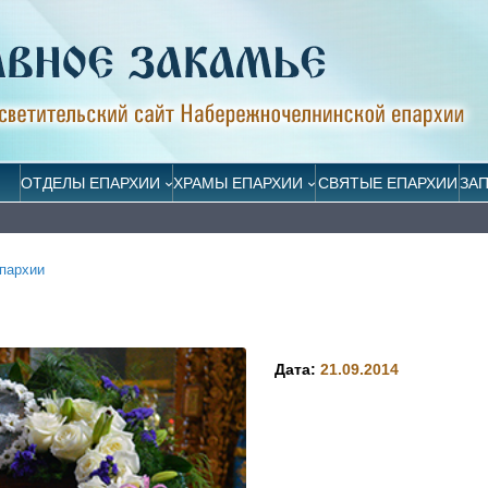
ОТДЕЛЫ ЕПАРХИИ
ХРАМЫ ЕПАРХИИ
СВЯТЫЕ ЕПАРХИИ
ЗА
пархии
Дата:
21.09.2014