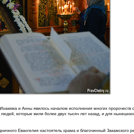
Иоакима и Анны явилось началом исполнения многих пророчеств 
х людей, которые жили более двух тысяч лет назад, и для нынешни
здничного Евангелия настоятель храма и благочинный Закамского р