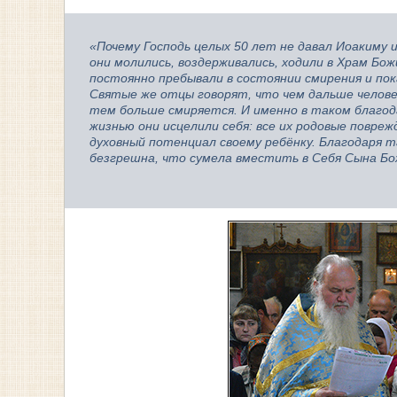
«Почему Господь целых 50 лет не давал Иоакиму 
они молились, воздерживались, ходили в Храм Бо
постоянно пребывали в состоянии смирения и пока
Святые же отцы говорят, что чем дальше человек
тем больше смиряется. И именно в таком благод
жизнью они исцелили себя: все их родовые повре
духовный потенциал своему ребёнку. Благодаря 
безгрешна, что сумела вместить в Себя Сына Бо