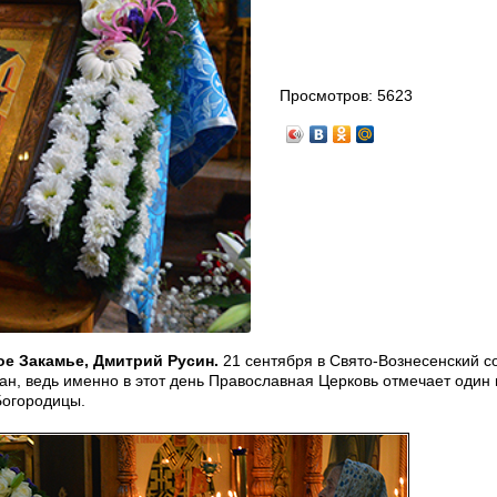
Просмотров:
5623
е Закамье, Дмитрий Русин.
21 сентября в Свято-Вознесенский с
, ведь именно в этот день Православная Церковь отмечает один 
Богородицы.