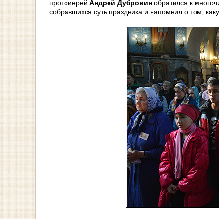
протоиерей
Андрей Дубровин
обратился к многоч
собравшихся суть праздника и напомнил о том, ка