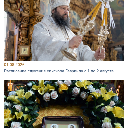
01.08.2026
Расписание служения епископа Гавриила с 1 по 2 августа