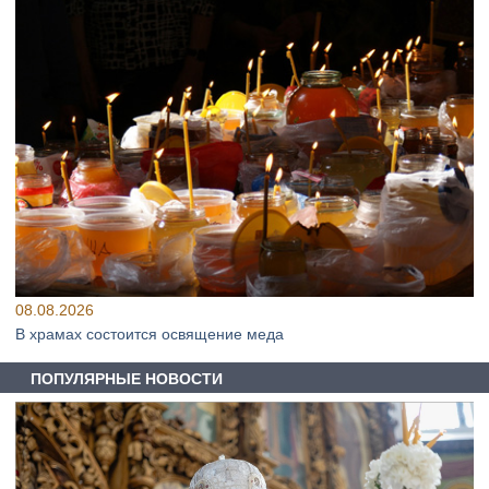
08.08.2026
В храмах состоится освящение меда
ПОПУЛЯРНЫЕ НОВОСТИ