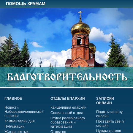
ПОМОЩЬ ХРАМАМ
ГЛАВНОЕ
ОТДЕЛЫ ЕПАРХИИ
ЗАПИСКИ
ОНЛАЙН
Новости
Канцелярия епархии
Набережночелнинской
Подать записку
Социальный отдел
епархии
онлайн
Отдел религиозного
Комментарий дня
Поставить свечу
образования и
онлайн
Публикации
катехизации
Нужды храмов
Жития святых
Отдел по