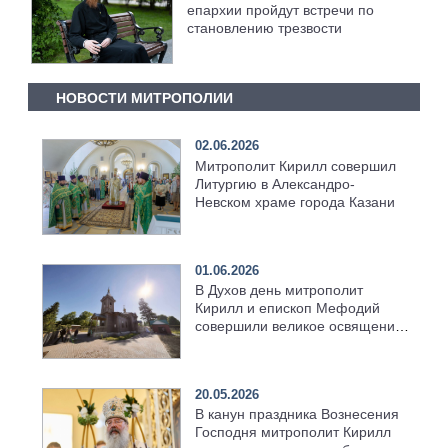
епархии пройдут встречи по
становлению трезвости
НОВОСТИ МИТРОПОЛИИ
02.06.2026
Митрополит Кирилл совершил
Литургию в Александро-
Невском храме города Казани
01.06.2026
В Духов день митрополит
Кирилл и епископ Мефодий
совершили великое освящение
возрождённого Троицкого
храма в селе Верхний Багряж
20.05.2026
В канун праздника Вознесения
Господня митрополит Кирилл