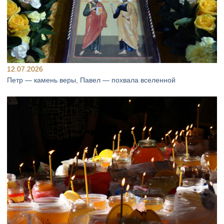
12.07.2026
Петр — камень веры, Павел — похвала вселенной