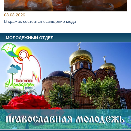
08.08.2026
В храмах состоится освящение меда
МОЛОДЕЖНЫЙ ОТДЕЛ