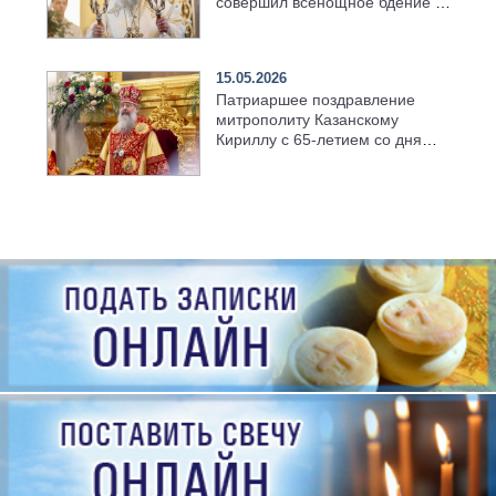
совершил всенощное бдение в
храме Казанской духовной
семинарии
15.05.2026
Патриаршее поздравление
митрополиту Казанскому
Кириллу с 65-летием со дня
рождения